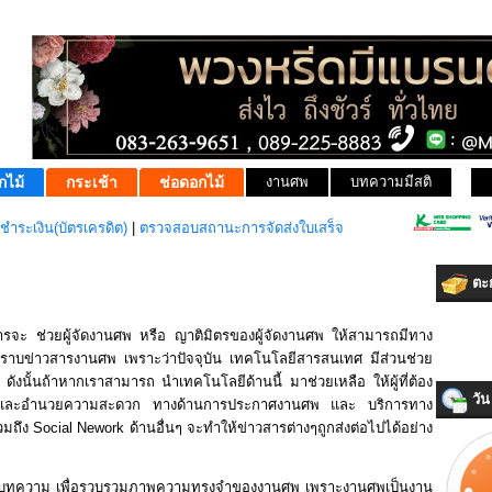
กไม้
กระเช้า
ช่อดอกไม้
งานศพ
บทความมีสติ
ชำระเงิน(บัตรเครดิต)
|
ตรวจสอบสถานะการจัดส่งใบเสร็จ
ตะก
งการจะ ช่วยผู้จัดงานศพ หรือ ญาติมิตรของผู้จัดงานศพ ให้สามารถมีทาง
ราบข่าวสารงานศพ เพราะว่าปัจจุบัน เทคโนโลยีสารสนเทศ มีส่วนช่วย
ังนั้นถ้าหากเราสามารถ นำเทคโนโลยีด้านนี้ มาช่วยเหลือ ให้ผู้ที่ต้อง
วัน 
ระและอำนวยความสะดวก ทางด้านการประกาศงานศพ และ บริการทาง
วมถึง Social Nework ด้านอื่นๆ จะทำให้ข่าวสารต่างๆถูกส่งต่อไปได้อย่าง
ียนบทความ เพื่อรวบรวมภาพความทรงจำของงานศพ เพราะงานศพเป็นงาน