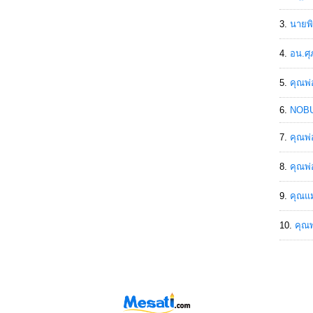
นายพิ
อน.ศุ
คุณพ่
NOBU
คุณพ่
คุณพ่
คุณแม
คุณพ