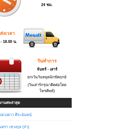
24 ชม.
ดส่งเวลา
 - 18.00 น.
วันทำการ
จันทร์ - เสาร์
ยกเว้นวันหยุดนักขัตฤกษ์
(วันเสาร์กรุณาติดต่อโดย
โทรศัพท์)
งานศพล่าสุด
่ดวงดาว ตีระนันทน์
ินทรา เชวงกูล (จ๋า)