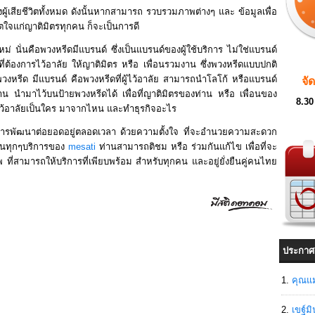
้เสียชีวิตทั้งหมด ดังนั้นหากสามารถ รวบรวมภาพต่างๆ และ ข้อมูลเพื่อ
ิตใจแก่ญาติมิตรทุกคน ก็จะเป็นการดี
ม่ นั่นคือพวงหรีดมีแบรนด์ ซึ่งเป็นแบรนด์ของผู้ใช้บริการ ไม่ใช่แบรนด์
ี่ต้องการไว้อาลัย ให้ญาติมิตร หรือ เพื่อนรวมงาน ซึ่งพวงหรีดแบบปกติ
แต่พวงหรีด มีแบรนด์ คือพวงหรีดที่ผู้ไว้อาลัย สามารถนำโลโก้ หรือแบรนด์
จั
น นำมาไว้บนป้ายพวงหรีดได้ เพื่อที่ญาติมิตรของท่าน หรือ เพื่อนของ
8.30
มาไว้อาลัยเป็นใคร มาจากไหน และทำธุรกิจอะไร
ารพัฒนาต่อยอดอยู่ตลอดเวลา ด้วยความตั้งใจ ที่จะอำนวยความสะดวก
นั้นทุกๆบริการของ
mesati
ท่านสามารถติชม หรือ ร่วมกันแก้ไข เพื่อที่จะ
ที่สามารถให้บริการที่เพียบพร้อม สำหรับทุกคน และอยู่ยั่งยืนคู่คนไทย
ประกาศ
คุณแม
เขฐ์ม