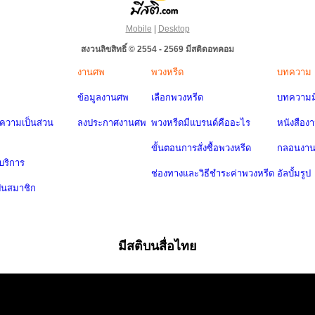
Mobile
|
Desktop
สงวนลิขสิทธิ์ © 2554 - 2569 มีสติดอทคอม
งานศพ
พวงหรีด
บทความ
ข้อมูลงานศพ
เลือกพวงหรีด
บทความมี
วามเป็นส่วน
ลงประกาศงานศพ
พวงหรีดมีแบรนด์คืออะไร
หนังสือง
ขั้นตอนการสั่งซื้อพวงหรีด
กลอนงา
บริการ
ช่องทางและวิธีชำระค่าพวงหรีด
อัลบั้มรูป
ป็นสมาชิก
มีสติบนสื่อไทย