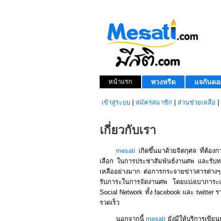
หน้าแรก
พวงหรีด
แจกันดอ
เข้าสู่ระบบ
|
สมัครสมาชิก
|
ส่วนช่วยเหลือ
|
เกี่ยวกับเรา
mesati
เกิดขึ้นมาด้วยจิตกุศล ที่ต้อ
เลือก ในการประชาสัมพันธ์งานศพ และรับท
เหลืออย่างมาก ต่อการกระจายข่าวสารต่างๆ ด
รับภาระในการจัดงานศพ โดยแบ่งเบาภา
Social Network ทั้ง facebook และ twitter ร
รวดเร็ว
นอกจากนี้
mesati
ยังมีให้บริการเข