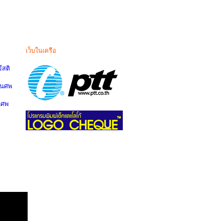
เว็บในเครือ
สติ
านศพ
นศพ