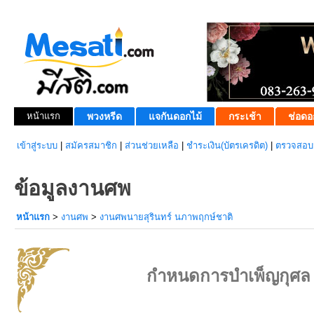
หน้าแรก
พวงหรีด
แจกันดอกไม้
กระเช้า
ช่อดอ
เข้าสู่ระบบ
|
สมัครสมาชิก
|
ส่วนช่วยเหลือ
|
ชำระเงิน(บัตรเครดิต)
|
ตรวจสอบส
ข้อมูลงานศพ
หน้าแรก
>
งานศพ
>
งานศพนายสุรินทร์ นภาพฤกษ์ชาติ
กำหนดการบำเพ็ญกุศล