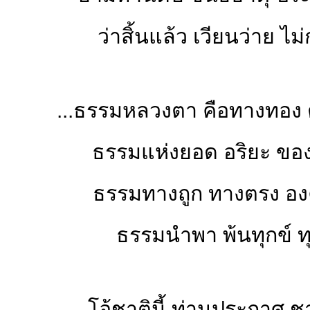
ว่าสิ้นแล้ว เวียนว่าย ไม
...ธรรมหลวงตา คือทางทอง 
ธรรมแห่งยอด อริยะ ขอ
ธรรมทางถูก ทางตรง อง
ธรรมนำพา พ้นทุกข์ ทุ
...โอ้ชาตินี้ ท่านประกาศ ช