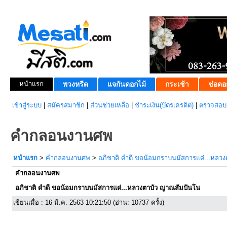
หน้าแรก
พวงหรีด
แจกันดอกไม้
กระเช้า
ช่อดอ
เข้าสู่ระบบ
|
สมัครสมาชิก
|
ส่วนช่วยเหลือ
|
ชำระเงิน(บัตรเครดิต)
|
ตรวจสอบส
คำกลอนงานศพ
หน้าแรก
>
คำกลอนงานศพ
>
อภิชาติ ดำดี ขอน้อมกราบนมัสการแด่...หลว
คำกลอนงานศพ
อภิชาติ ดำดี ขอน้อมกราบนมัสการแด่...หลวงตาบัว ญาณสัมปันโน
เขียนเมื่อ : 16 มี.ค. 2563 10:21:50 (อ่าน: 10737 ครั้ง)