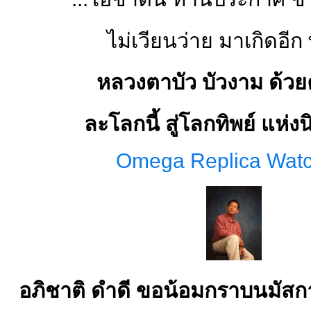
ไม่เวียนว่าย มาเกิดอีก พ
หลวงตาบัว บัวงาม ด้วย
ละโลกนี้ สู่โลกทิพย์ แห่ง
Omega Replica Wat
อภิชาติ ดำดี ขอน้อมกราบนมัสก