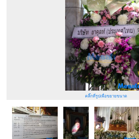
คลิ๊กที่รูปเพื่อขยายขนาด