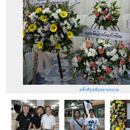
คลิ๊กที่รูปเพื่อขยายขนาด