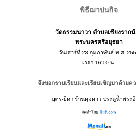
พิธีฌาปนกิจ
วัดธรรมนาวา ตำบลเชียงรากน
พระนครศรีอยุธยา
วันเสาร์ที่ 23 กุมภาพันธ์ พ.ศ. 25
เวลา 16:00 น.
จึงขอกราบเรียนและเรียนเชิญมาด้วยค
บุตร-ธิดา ร้านดุจดาว ประตูน้ำพระอ
จัดทำโดย
มีสติ.com