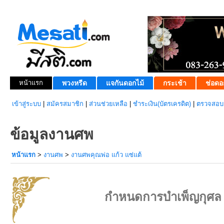
หน้าแรก
พวงหรีด
แจกันดอกไม้
กระเช้า
ช่อดอ
เข้าสู่ระบบ
|
สมัครสมาชิก
|
ส่วนช่วยเหลือ
|
ชำระเงิน(บัตรเครดิต)
|
ตรวจสอบส
ข้อมูลงานศพ
หน้าแรก
>
งานศพ
>
งานศพคุณพ่อ แก้ว แซ่แต้
กำหนดการบำเพ็ญกุศล