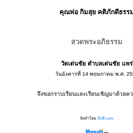
คุณพ่อ กิมสุย คติภักดีธรร
สวดพระอภิธรรม
วัดเด่นชัย ตำบลเด่นชัย แพร่
วันอังคารที่ 14 พฤษภาคม พ.ศ. 2
จึงขอกราบเรียนและเรียนเชิญมาด้วยค
จัดทำโดย
มีสติ.com