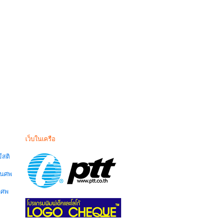
เว็บในเครือ
สติ
านศพ
นศพ