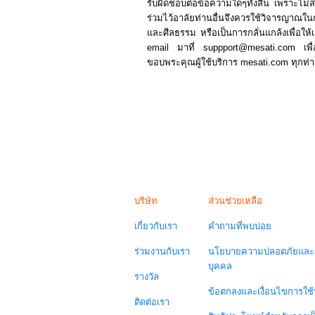
รับผิดชอบต่อข้อความใดๆทั้งสิ้น เพราะไม่สามา
ร่วมไว้อาลัยท่านอื่นจึงควรใช้วิจารญาณ
และศีลธรรม หรือเป็นการกลั่นแกล้งเพื่อให้เก
email มาที่ suppport@mesati.com เพื
ขอบพระคุณผู้ใช้บริการ mesati.com ทุกท่
บริษัท
ส่วนช่วยเหลือ
เกี่ยวกับเรา
คำถามที่พบบ่อย
ร่วมงานกับเรา
นโยบายความปลอดภัยและค
บุคคล
รางวัล
ข้อตกลงและเงื่อนไขการใช้
ติดต่อเรา