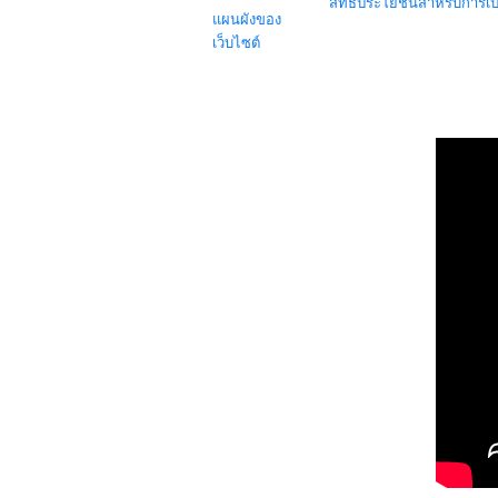
สิทธิประโยชน์สำหรับการเ
แผนผังของ
เว็บไซต์