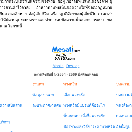
รถระบุได้ว่าเป็นความจริงหรือ ชื่อผู้ไว้อาลัยที่ได้เห็นคือชื่อจริง ผู้
ในการอ่านคำไว้อาลัย ถ้าหากท่านพบเห็นข้อความใดที่ขัดต่อกฏหมาย
ิดความเสียหาย ต่อผู้เสียชีวิต หรือ ญาติมิตรของผู้เสียชีวิต กรุณาส่ง
่อให้ผู้ควบคุมระบบทราบและทำการลบข้อความนั้นออกจากระบบ ขอ
าน ณ โอกาสนี้
Mobile
|
Desktop
สงวนลิขสิทธิ์ © 2554 - 2569 มีสติดอทคอม
งานศพ
พวงหรีด
บทความ
ข้อมูลงานศพ
เลือกพวงหรีด
บทความมี
วามเป็นส่วน
ลงประกาศงานศพ
พวงหรีดมีแบรนด์คืออะไร
หนังสือง
ขั้นตอนการสั่งซื้อพวงหรีด
กลอนงา
บริการ
ช่องทางและวิธีชำระค่าพวงหรีด
อัลบั้มรูป