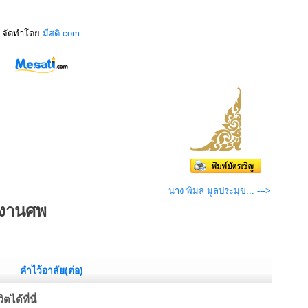
จัดทำโดย
มีสติ.com
นาง พิมล มูลประมุข... --->
่งานศพ
คำไว้อาลัย(ต่อ)
ได้ที่นี่