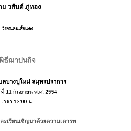
ย วสันต์ ภู่ทอง
วีรชนคนเสื้อแดง
พิธีฌาปนกิจ
ำบลบางปูใหม่ สมุทรปราการ
์ที่ 11 กันยายน พ.ศ. 2554
เวลา 13:00 น.
และเรียนเชิญมาด้วยความเคารพ