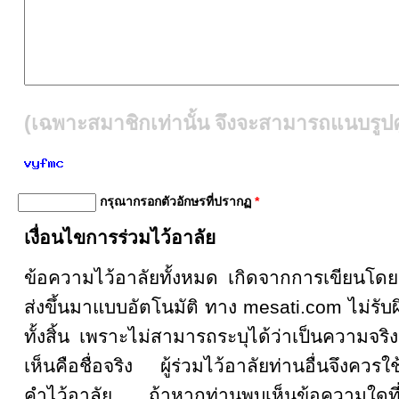
(เฉพาะสมาชิกเท่านั้น จึงจะสามารถแนบรูปคู
กรุณากรอกตัวอักษรที่ปรากฏ
*
เงื่อนไขการร่วมไว้อาลัย
ข้อความไว้อาลัยทั้งหมด เกิดจากการเขียน
ส่งขึ้นมาแบบอัตโนมัติ ทาง mesati.com ไม่รั
ทั้งสิ้น เพราะไม่สามารถระบุได้ว่าเป็นความจริงหรื
เห็นคือชื่อจริง ผู้ร่วมไว้อาลัยท่านอื่นจึงคว
คำไว้อาลัย ถ้าหากท่านพบเห็นข้อความใดที