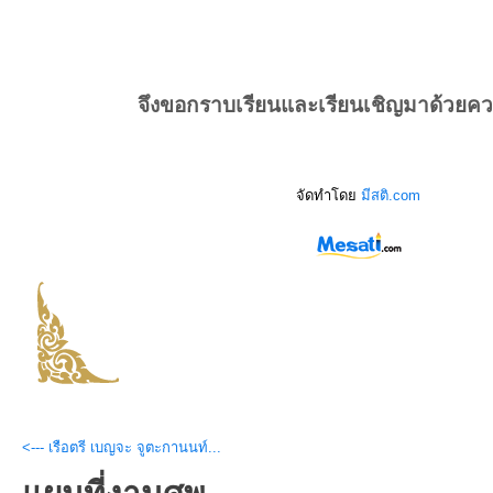
จึงขอกราบเรียนและเรียนเชิญมาด้วยค
จัดทำโดย
มีสติ.com
<--- เรือตรี เบญจะ จูตะกานนท์...