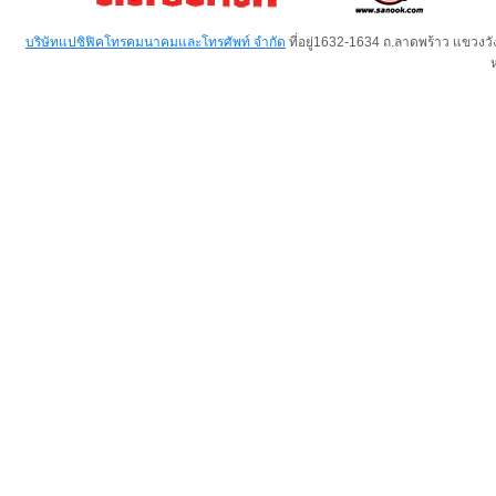
บริษัทแปซิฟิคโทรคมนาคมและโทรศัพท์ จำกัด
ที่อยู่1632-1634 ถ.ลาดพร้าว แขวง