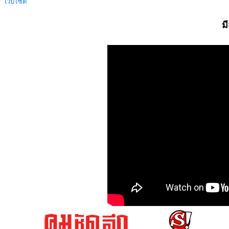
เว็บไซต์
ม