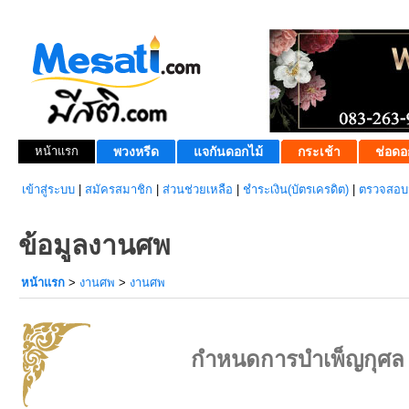
หน้าแรก
พวงหรีด
แจกันดอกไม้
กระเช้า
ช่อดอ
เข้าสู่ระบบ
|
สมัครสมาชิก
|
ส่วนช่วยเหลือ
|
ชำระเงิน(บัตรเครดิต)
|
ตรวจสอบส
ข้อมูลงานศพ
หน้าแรก
>
งานศพ
>
งานศพ
กำหนดการบำเพ็ญกุศล