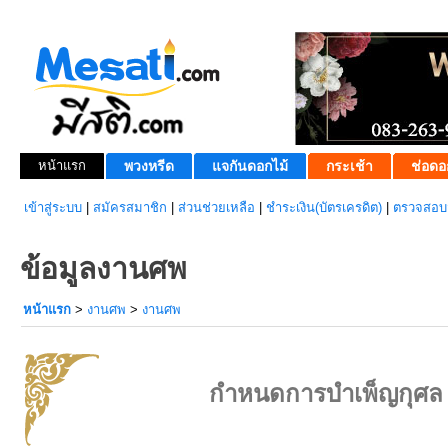
หน้าแรก
พวงหรีด
แจกันดอกไม้
กระเช้า
ช่อดอ
เข้าสู่ระบบ
|
สมัครสมาชิก
|
ส่วนช่วยเหลือ
|
ชำระเงิน(บัตรเครดิต)
|
ตรวจสอบส
ข้อมูลงานศพ
หน้าแรก
>
งานศพ
>
งานศพ
กำหนดการบำเพ็ญกุศล