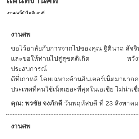
แผนที่งานศพ
งานศพนี้ยังไม่มีแผนที่
งานศพ
ขอไว้อาลัยกับการจากไปของคุณ ฐิตินาถ สัจจ
และขอให้ท่านไปสู่สุขคติเถิด หวังว่า
ประสบการณ์
ดีที่เกาหลี โดยเฉพาะด้านอินเตอร์เน็ตมาฝาก
ประเทศที่คนใช้เน็ตเยอะที่สุดในเอเชีย ไม่น่าเชื่
คุณ: พรชัย จงภักดี
วันพฤหัสบดี ที่ 23 สิงหา
งานศพ