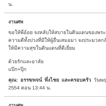
น.
งานศพ
ขอให้พี่อ้อย จงหลับให้สบายในดินแดนของพระเ
ความดีทั้งปวงที่มีให้ผู้อื่นเสมอมา จงประมวลกล
ให้มีความสุขในดินแดนที่ดีเยี่ยม
ด้วยรักและอาลัย
แป๊ก+ปุ๊ก
คุณ: อรรฆพจน์ พึ่งไชย และครอบครัว
วันพฤ
2554 ตอน 13:44 น.
งานศพ