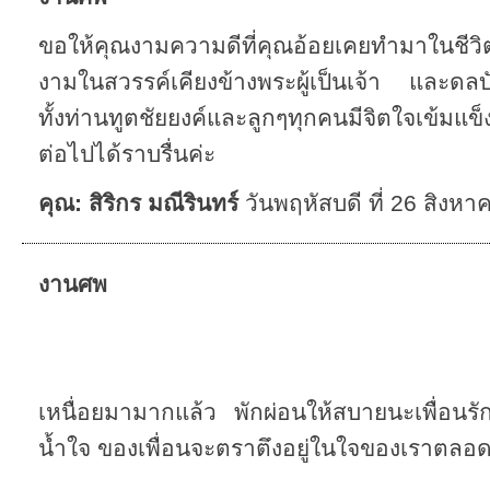
ขอให้คุณงามความดีที่คุณอ้อยเคยทำมาในชีวิตส
งามในสวรรค์เคียงข้างพระผู้เป็นเจ้า และดลบันด
ทั้งท่านทูตชัยยงค์และลูกๆทุกคนมีจิตใจเข้มแข็
ต่อไปได้ราบรื่นค่ะ
คุณ: สิริกร มณีรินทร์
วันพฤหัสบดี ที่ 26 สิงห
งานศพ
เหนื่อยมามากแล้ว พักผ่อนให้สบายนะเพื่อน
น้ำใจ ของเพื่อนจะตราตึงอยู่ในใจของเราตลอ