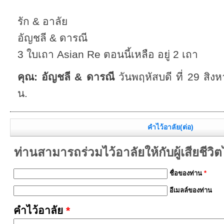
รัก & อาลัย
อัญชลี & ดารณี
3 ใบเถา Asian Re ตอนนี้เหลือ อยู่ 2 เถา
คุณ: อัญชลี & ดารณี
วันพฤหัสบดี ที่ 29 ส
น.
คำไว้อาลัย(ต่อ)
ท่านสามารถร่วมไว้อาลัยให้กับผู้เสียชีวิตได้
ชื่อของท่าน
*
อีเมลล์ของท่าน
คำไว้อาลัย
*