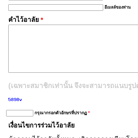
อีเมลล์ของท่าน
คำไว้อาลัย
*
(เฉพาะสมาชิกเท่านั้น จึงจะสามารถแนบรูปคู
กรุณากรอกตัวอักษรที่ปรากฏ
*
เงื่อนไขการร่วมไว้อาลัย