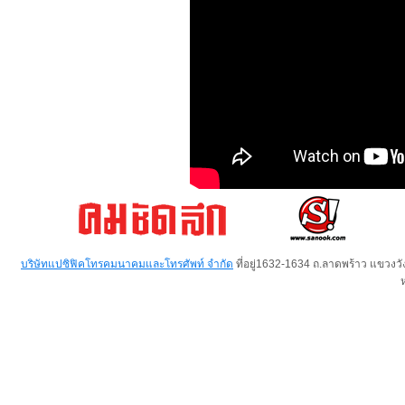
บริษัทแปซิฟิคโทรคมนาคมและโทรศัพท์ จำกัด
ที่อยู่1632-1634 ถ.ลาดพร้าว แขวง