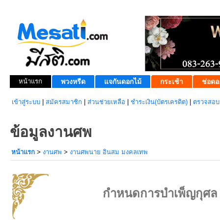
หน้าแรก
พวงหรีด
แจกันดอกไม้
กระเช้า
ช่อดอ
เข้าสู่ระบบ
|
สมัครสมาชิก
|
ส่วนช่วยเหลือ
|
ชำระเงิน(บัตรเครดิต)
|
ตรวจสอบส
ข้อมูลงานศพ
หน้าแรก
>
งานศพ
>
งานศพนาย อินสม มงคลเทพ
กำหนดการบำเพ็ญกุศล