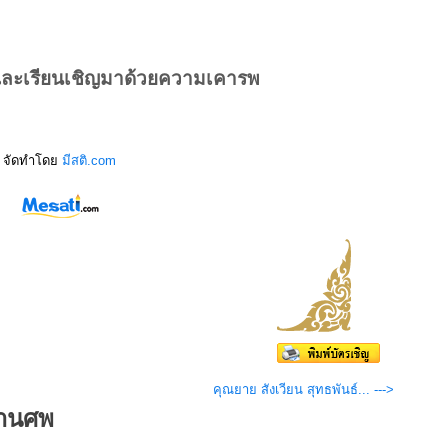
และเรียนเชิญมาด้วยความเคารพ
จัดทำโดย
มีสติ.com
คุณยาย สังเวียน สุทธพันธ์... --->
งานศพ