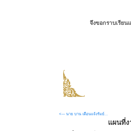
จึงขอกราบเรียน
<--- นาย บาน เดือนแจ้งรัมย์...
แผนที่