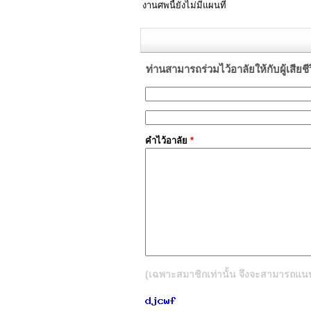
งานศพนี้ยังไม่มีแผนที่
ท่านสามารถร่วมไว้อาลัยให้กับผู้เสียชีวิต
คำไว้อาลัย
*
(เฉพาะสมาชิกเท่านั้น จึงจะสามารถแนบรู