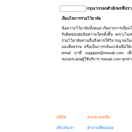
กรุณากรอกตัวอักษรที่ปร
เงื่อนไขการร่วมไว้อาลัย
ข้อความไว้อาลัยทั้งหมด เกิดจากการเขีย
รับผิดชอบต่อข้อความใดๆทั้งสิ้น เพราะไม่สามา
ร่วมไว้อาลัยท่านอื่นจึงควรใช้วิจารญาณ
และศีลธรรม หรือเป็นการกลั่นแกล้งเพื่อให้เก
email มาที่ suppport@mesati.com เพื
ขอบพระคุณผู้ใช้บริการ mesati.com ทุกท่
บริษัท
ส่วนช่วยเหลือ
เกี่ยวกับเรา
คำถามที่พบบ่อย