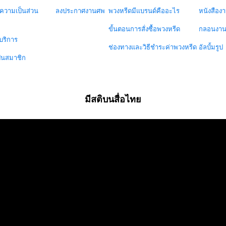
วามเป็นส่วน
ลงประกาศงานศพ
พวงหรีดมีแบรนด์คืออะไร
หนังสือง
ขั้นตอนการสั่งซื้อพวงหรีด
กลอนงา
บริการ
ช่องทางและวิธีชำระค่าพวงหรีด
อัลบั้มรูป
ป็นสมาชิก
มีสติบนสื่อไทย