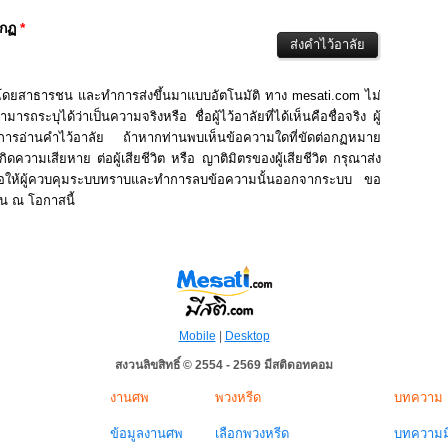
ากฏ
*
นโดยสาธารชน และทำการส่งขึ้นมาแบบอัตโนมัติ ทาง mesati.com ไม่
รถระบุได้ว่าเป็นความจริงหรือ ชื่อผู้ไว้อาลัยที่ได้เห็นคือชื่อจริง ผู้
ในการอ่านคำไว้อาลัย ถ้าหากท่านพบเห็นข้อความใดที่ขัดต่อกฏหมาย
ิดความเสียหาย ต่อผู้เสียชีวิต หรือ ญาติมิตรของผู้เสียชีวิต กรุณาส่ง
่อให้ผู้ควบคุมระบบทราบและทำการลบข้อความนั้นออกจากระบบ ขอ
าน ณ โอกาสนี้
Mobile
|
Desktop
สงวนลิขสิทธิ์ © 2554 - 2569 มีสติดอทคอม
งานศพ
พวงหรีด
บทความ
ข้อมูลงานศพ
เลือกพวงหรีด
บทความมี