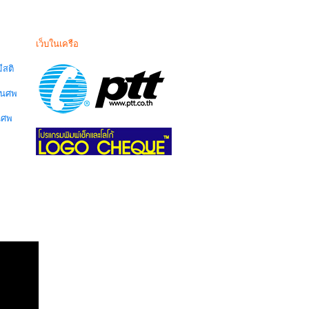
เว็บในเครือ
สติ
านศพ
นศพ