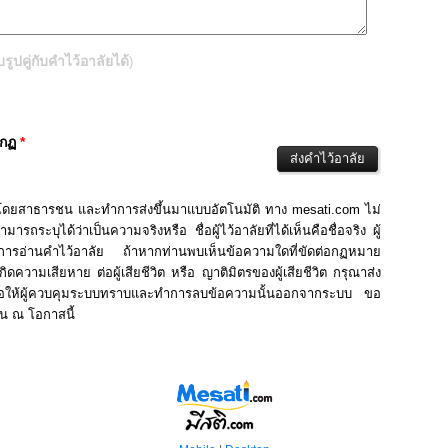
ปคู่กับคำไว้อาลัยได้
)
ากฏ
*
นโดยสาธารชน และทำการส่งขึ้นมาแบบอัตโนมัติ ทาง mesati.com ไม่
รถระบุได้ว่าเป็นความจริงหรือ ชื่อผู้ไว้อาลัยที่ได้เห็นคือชื่อจริง ผู้
ในการอ่านคำไว้อาลัย ถ้าหากท่านพบเห็นข้อความใดที่ขัดต่อกฏหมาย
ิดความเสียหาย ต่อผู้เสียชีวิต หรือ ญาติมิตรของผู้เสียชีวิต กรุณาส่ง
่อให้ผู้ควบคุมระบบทราบและทำการลบข้อความนั้นออกจากระบบ ขอ
าน ณ โอกาสนี้