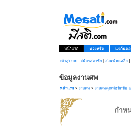
หน้าแรก
พวงหรีด
แจกันดอ
เข้าสู่ระบบ
|
สมัครสมาชิก
|
ส่วนช่วยเหลือ
|
ข้อมูลงานศพ
หน้าแรก
>
งานศพ
>
งานศพคุณพ่อชิดชัย ฉล
กำหน