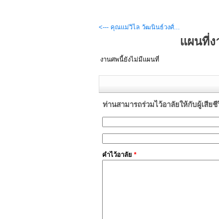
<--- คุณแม่วิไล วัฒนินธ์วงศ์...
แผนที่
งานศพนี้ยังไม่มีแผนที่
ท่านสามารถร่วมไว้อาลัยให้กับผู้เสียชีวิต
คำไว้อาลัย
*