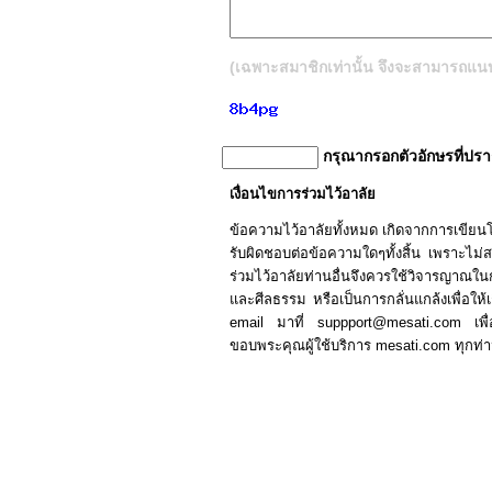
(เฉพาะสมาชิกเท่านั้น จึงจะสามารถแนบรู
กรุณากรอกตัวอักษรที่ปร
เงื่อนไขการร่วมไว้อาลัย
ข้อความไว้อาลัยทั้งหมด เกิดจากการเขีย
รับผิดชอบต่อข้อความใดๆทั้งสิ้น เพราะไม่สามา
ร่วมไว้อาลัยท่านอื่นจึงควรใช้วิจารญาณ
และศีลธรรม หรือเป็นการกลั่นแกล้งเพื่อให้เก
email มาที่ suppport@mesati.com เพื
ขอบพระคุณผู้ใช้บริการ mesati.com ทุกท่