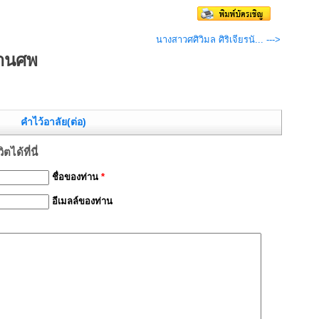
นางสาวศศิวิมล ศิริเจียรนั... --->
งานศพ
คำไว้อาลัย(ต่อ)
ได้ที่นี่
ชื่อของท่าน
*
อีเมลล์ของท่าน