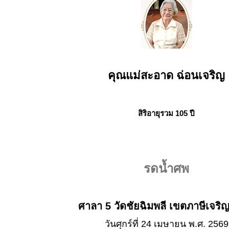
คุณแม่สะอาด ฉ่อนเจริญ
สิริอายุรวม 105 ปี
รดน้ำศพ
ศาลา 5 วัดชัยฉิมพลี เขตภาษีเจริ
วันศุกร์ที่ 24 เมษายน พ.ศ. 2569