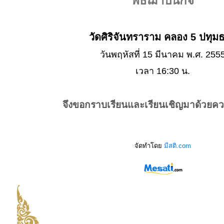
พิธีฌาปนกิจ
วัดศิริจันทราราม คลอง 5 ปทุมธ
วันพฤหัสที่ 15 มีนาคม พ.ศ. 255
เวลา 16:30 น.
จึงขอกราบเรียนและเรียนเชิญมาด้วยค
จัดทำโดย
มีสติ.com