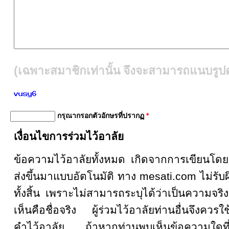
(เฉพาะสมาชิกเท่านั้น จึงจะสามารถแนบรูปคู
กรุณากรอกตัวอักษรที่ปรากฏ
*
เงื่อนไขการร่วมไว้อาลัย
ข้อความไว้อาลัยทั้งหมด เกิดจากการเขียน
ส่งขึ้นมาแบบอัตโนมัติ ทาง mesati.com ไม่รั
ทั้งสิ้น เพราะไม่สามารถระบุได้ว่าเป็นความจริงหรื
เห็นคือชื่อจริง ผู้ร่วมไว้อาลัยท่านอื่นจึงคว
คำไว้อาลัย ถ้าหากท่านพบเห็นข้อความใดที