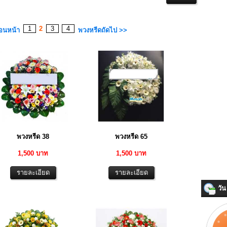
1
2
3
4
่อนหน้า
พวงหรีดถัดไป >>
พวงหรีด 38
พวงหรีด 65
1,500 บาท
1,500 บาท
วัน 