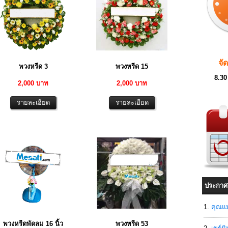
จั
พวงหรีด 3
พวงหรีด 15
8.30
2,000 บาท
2,000 บาท
ประกาศ
คุณแม
พวงหรีดพัดลม 16 นิ้ว
พวงหรีด 53