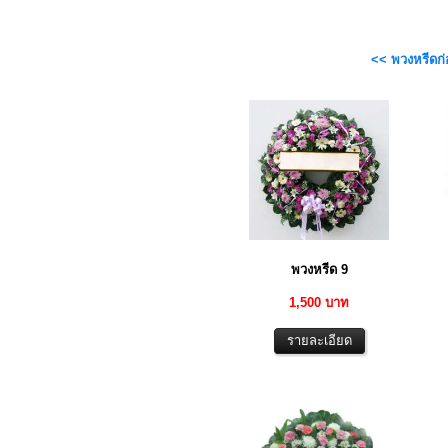
<< พวงหรีดก
พวงหรีด 9
1,500 บาท