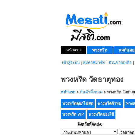
หน้าแรก
พวงหรีด
แจกันดอ
เข้าสู่ระบบ
|
สมัครสมาชิก
|
ส่วนช่วยเหลือ
|
พวงหรีด วัดธาตุทอง
หน้าแรก
>
สินค้าทั้งหมด
> พวงหรีด วัดธาตุ
พวงหรีดดอกไม้สด
พวงหรีดผ้าห่ม
พวงห
พวงหรีด VIP
พวงหรีดของใช้
จังหวัดที่จัดส่ง: