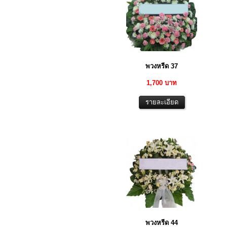
พวงหรีด 37
1,700 บาท
พวงหรีด 44