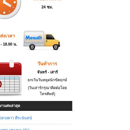
24 ชม.
ดส่งเวลา
 - 18.00 น.
วันทำการ
จันทร์ - เสาร์
ยกเว้นวันหยุดนักขัตฤกษ์
(วันเสาร์กรุณาติดต่อโดย
โทรศัพท์)
งานศพล่าสุด
่ดวงดาว ตีระนันทน์