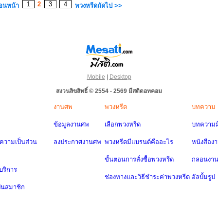
1
2
3
4
่อนหน้า
พวงหรีดถัดไป >>
Mobile
|
Desktop
สงวนลิขสิทธิ์ © 2554 - 2569 มีสติดอทคอม
งานศพ
พวงหรีด
บทความ
ข้อมูลงานศพ
เลือกพวงหรีด
บทความมี
วามเป็นส่วน
ลงประกาศงานศพ
พวงหรีดมีแบรนด์คืออะไร
หนังสือง
ขั้นตอนการสั่งซื้อพวงหรีด
กลอนงา
บริการ
ช่องทางและวิธีชำระค่าพวงหรีด
อัลบั้มรูป
ป็นสมาชิก