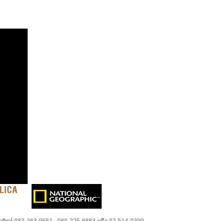
ศัพท์ 083-263-9651 , 089-225-8883 หรือ 02-514-0300