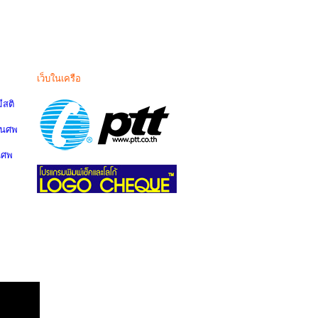
เว็บในเครือ
สติ
านศพ
นศพ