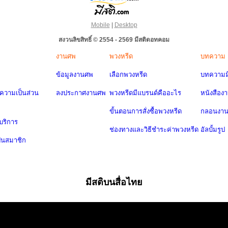
Mobile
|
Desktop
สงวนลิขสิทธิ์ © 2554 - 2569 มีสติดอทคอม
งานศพ
พวงหรีด
บทความ
ข้อมูลงานศพ
เลือกพวงหรีด
บทความมี
วามเป็นส่วน
ลงประกาศงานศพ
พวงหรีดมีแบรนด์คืออะไร
หนังสือง
ขั้นตอนการสั่งซื้อพวงหรีด
กลอนงา
บริการ
ช่องทางและวิธีชำระค่าพวงหรีด
อัลบั้มรูป
ป็นสมาชิก
มีสติบนสื่อไทย