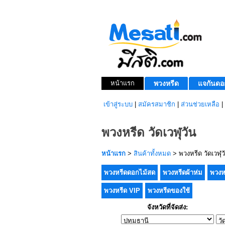
หน้าแรก
พวงหรีด
แจกันดอ
เข้าสู่ระบบ
|
สมัครสมาชิก
|
ส่วนช่วยเหลือ
|
พวงหรีด วัดเวฬุวัน
หน้าแรก
>
สินค้าทั้งหมด
> พวงหรีด วัดเวฬุว
พวงหรีดดอกไม้สด
พวงหรีดผ้าห่ม
พวงห
พวงหรีด VIP
พวงหรีดของใช้
จังหวัดที่จัดส่ง: