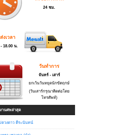
24 ชม.
ดส่งเวลา
 - 18.00 น.
วันทำการ
จันทร์ - เสาร์
ยกเว้นวันหยุดนักขัตฤกษ์
(วันเสาร์กรุณาติดต่อโดย
โทรศัพท์)
งานศพล่าสุด
่ดวงดาว ตีระนันทน์