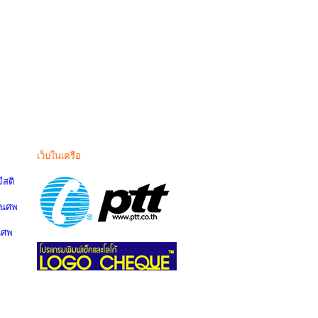
เว็บในเครือ
สติ
านศพ
นศพ