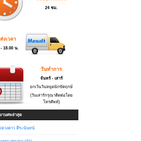
24 ชม.
ดส่งเวลา
 - 18.00 น.
วันทำการ
จันทร์ - เสาร์
ยกเว้นวันหยุดนักขัตฤกษ์
(วันเสาร์กรุณาติดต่อโดย
โทรศัพท์)
งานศพล่าสุด
่ดวงดาว ตีระนันทน์