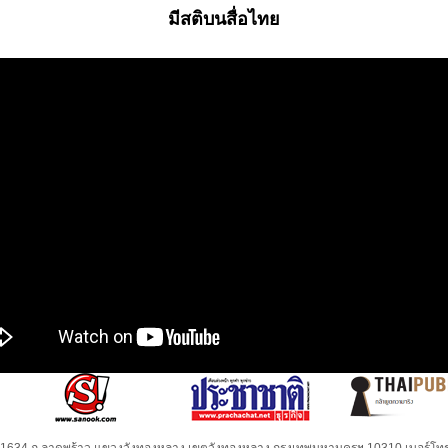
มีสติบนสื่อไทย
32-1634 ถ.ลาดพร้าว แขวงวังทองหลาง เขตวังทองหลาง กรุงเทพมหานครฯ 10310 เบอร์โทร