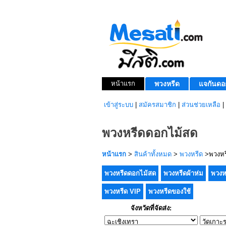
หน้าแรก
พวงหรีด
แจกันดอ
เข้าสู่ระบบ
|
สมัครสมาชิก
|
ส่วนช่วยเหลือ
|
พวงหรีดดอกไม้สด
หน้าแรก
>
สินค้าทั้งหมด
>
พวงหรีด
>พวงหร
พวงหรีดดอกไม้สด
พวงหรีดผ้าห่ม
พวงห
พวงหรีด VIP
พวงหรีดของใช้
จังหวัดที่จัดส่ง: