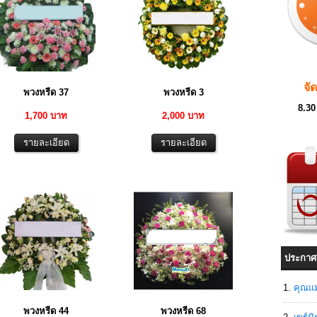
จั
พวงหรีด 37
พวงหรีด 3
8.30
1,700 บาท
2,000 บาท
ประกาศ
คุณแม
พวงหรีด 44
พวงหรีด 68