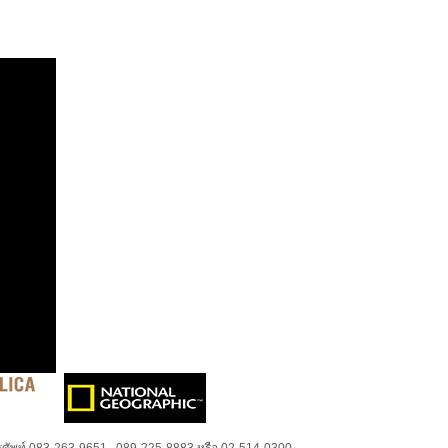
ศัพท์ 083-263-9651 , 089-225-8883 หรือ 02-514-0300