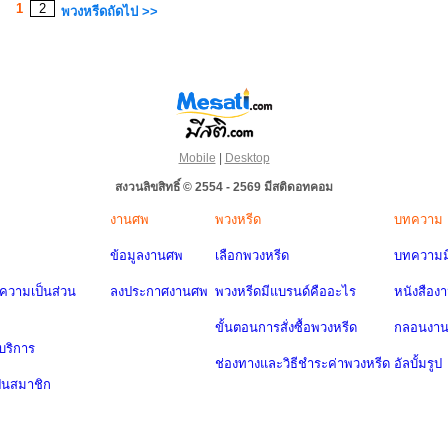
1
2
พวงหรีดถัดไป >>
Mobile
|
Desktop
สงวนลิขสิทธิ์ © 2554 - 2569 มีสติดอทคอม
งานศพ
พวงหรีด
บทความ
ข้อมูลงานศพ
เลือกพวงหรีด
บทความมี
วามเป็นส่วน
ลงประกาศงานศพ
พวงหรีดมีแบรนด์คืออะไร
หนังสือง
ขั้นตอนการสั่งซื้อพวงหรีด
กลอนงา
บริการ
ช่องทางและวิธีชำระค่าพวงหรีด
อัลบั้มรูป
ป็นสมาชิก