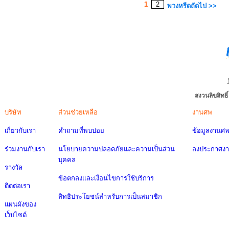
1
2
พวงหรีดถัดไป >>
สงวนลิขสิทธ
บริษัท
ส่วนช่วยเหลือ
งานศพ
เกี่ยวกับเรา
คำถามที่พบบ่อย
ข้อมูลงานศ
ร่วมงานกับเรา
นโยบายความปลอดภัยและความเป็นส่วน
ลงประกาศง
บุคคล
รางวัล
ข้อตกลงและเงื่อนไขการใช้บริการ
ติดต่อเรา
สิทธิประโยชน์สำหรับการเป็นสมาชิก
แผนผังของ
เว็บไซต์