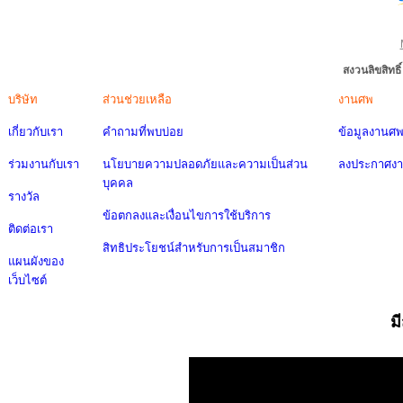
สงวนลิขสิทธ
บริษัท
ส่วนช่วยเหลือ
งานศพ
เกี่ยวกับเรา
คำถามที่พบบ่อย
ข้อมูลงานศ
ร่วมงานกับเรา
นโยบายความปลอดภัยและความเป็นส่วน
ลงประกาศง
บุคคล
รางวัล
ข้อตกลงและเงื่อนไขการใช้บริการ
ติดต่อเรา
สิทธิประโยชน์สำหรับการเป็นสมาชิก
แผนผังของ
เว็บไซต์
ม