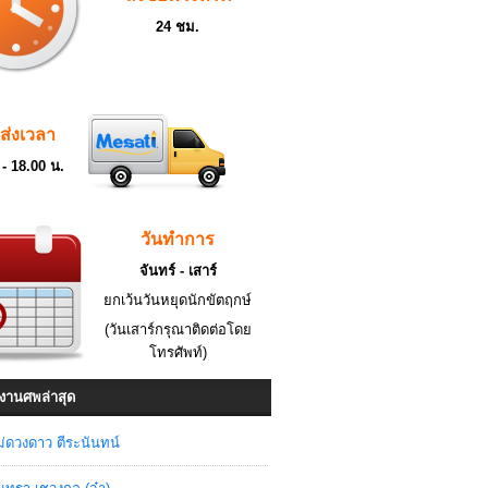
24 ชม.
ดส่งเวลา
 - 18.00 น.
วันทำการ
จันทร์ - เสาร์
ยกเว้นวันหยุดนักขัตฤกษ์
(วันเสาร์กรุณาติดต่อโดย
โทรศัพท์)
งานศพล่าสุด
่ดวงดาว ตีระนันทน์