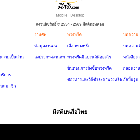
Mobile
|
Desktop
สงวนลิขสิทธิ์ © 2554 - 2569 มีสติดอทคอม
งานศพ
พวงหรีด
บทความ
ข้อมูลงานศพ
เลือกพวงหรีด
บทความมี
วามเป็นส่วน
ลงประกาศงานศพ
พวงหรีดมีแบรนด์คืออะไร
หนังสือง
ขั้นตอนการสั่งซื้อพวงหรีด
กลอนงา
บริการ
ช่องทางและวิธีชำระค่าพวงหรีด
อัลบั้มรูป
ป็นสมาชิก
มีสติบนสื่อไทย