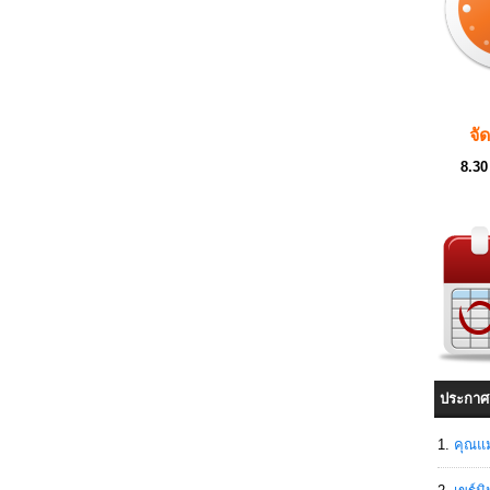
จั
8.30
ประกาศ
คุณแม