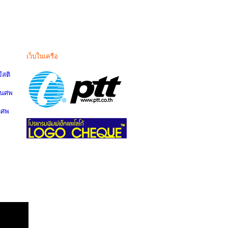
เว็บในเครือ
สติ
านศพ
นศพ