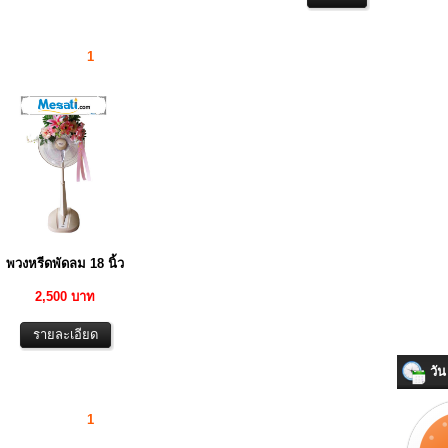
1
พวงหรีดพัดลม 18 นิ้ว
2,500 บาท
วัน 
1