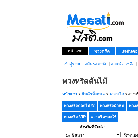
หน้าแรก
พวงหรีด
แจกันดอ
เข้าสู่ระบบ
|
สมัครสมาชิก
|
ส่วนช่วยเหลือ
|
พวงหรีดต้นไม้
หน้าแรก
>
สินค้าทั้งหมด
>
พวงหรีด
>พวงหรี
พวงหรีดดอกไม้สด
พวงหรีดผ้าห่ม
พวงห
พวงหรีด VIP
พวงหรีดของใช้
จังหวัดที่จัดส่ง: