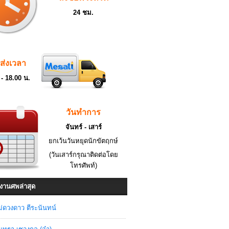
24 ชม.
ดส่งเวลา
 - 18.00 น.
วันทำการ
จันทร์ - เสาร์
ยกเว้นวันหยุดนักขัตฤกษ์
(วันเสาร์กรุณาติดต่อโดย
โทรศัพท์)
งานศพล่าสุด
่ดวงดาว ตีระนันทน์