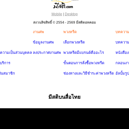
Mobile
|
Desktop
สงวนลิขสิทธิ์ © 2554 - 2569 มีสติดอทคอม
งานศพ
พวงหรีด
บทควา
ข้อมูลงานศพ
เลือกพวงหรีด
บทความ
วามเป็นส่วนบุคคล
ลงประกาศงานศพ
พวงหรีดมีแบรนด์คืออะไร
หนังสือ
บริการ
ขั้นตอนการสั่งซื้อพวงหรีด
กลอนง
ป็นสมาชิก
ช่องทางและวิธีชำระค่าพวงหรีด
อัลบั้มรู
มีสติบนสื่อไทย