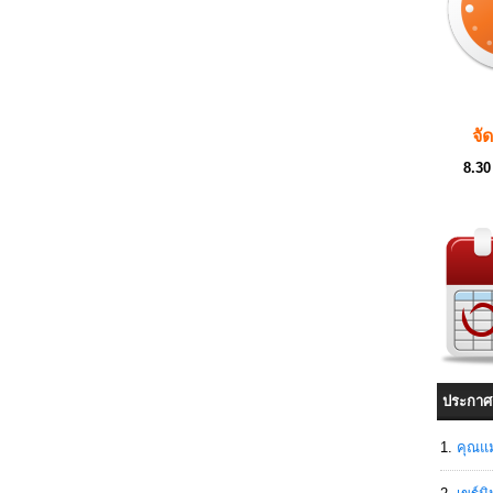
จั
8.30
ประกาศ
คุณแม