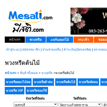
หน้าแรก
พวงหรีด
แจกันดอกไม้
กระเช้า
ช่อดอ
เข้าสู่ระบบ
|
สมัครสมาชิก
|
ส่วนช่วยเหลือ
|
ชำระเงิน(บัตรเครดิต)
|
ตรวจสอบส
พวงหรีดต้นไม้
หน้าแรก
>
สินค้าทั้งหมด
>
พวงหรีด
>พวงหรีดต้นไม้
พวงหรีดดอกไม้สด
พวงหรีดผ้าห่ม
พวงหรีดต้นไม้
พวงหรีดพัดลม
พวง
พวงหรีด VIP
พวงหรีดของใช้
จังหวัดที่จัดส่ง:
วัดที่จัดส่ง: