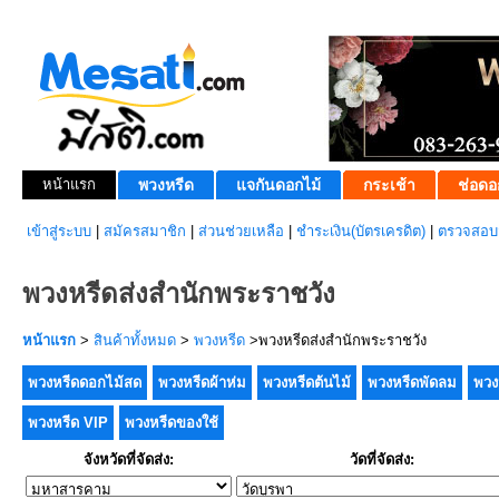
หน้าแรก
พวงหรีด
แจกันดอกไม้
กระเช้า
ช่อดอ
เข้าสู่ระบบ
|
สมัครสมาชิก
|
ส่วนช่วยเหลือ
|
ชำระเงิน(บัตรเครดิต)
|
ตรวจสอบส
พวงหรีดส่งสำนักพระราชวัง
หน้าแรก
>
สินค้าทั้งหมด
>
พวงหรีด
>พวงหรีดส่งสำนักพระราชวัง
พวงหรีดดอกไม้สด
พวงหรีดผ้าห่ม
พวงหรีดต้นไม้
พวงหรีดพัดลม
พวง
พวงหรีด VIP
พวงหรีดของใช้
จังหวัดที่จัดส่ง:
วัดที่จัดส่ง: