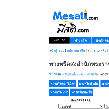
หน้าแรก
พวงหรีด
แจกันดอ
เข้าสู่ระบบ
|
สมัครสมาชิก
|
ส่วนช่วยเหลือ
|
พวงหรีดส่งสำนักพระราช
หน้าแรก
>
สินค้าทั้งหมด
>
พวงหรีด
>พวงหรี
พวงหรีดดอกไม้สด
พวงหรีดผ้าห่ม
พวงห
พวงหรีด VIP
พวงหรีดของใช้
จังหวัดที่จัดส่ง: