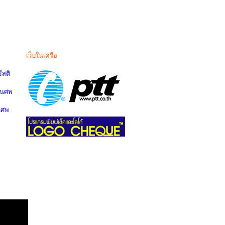
เว็บในเครือ
สติ
านศพ
นศพ