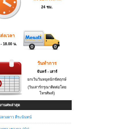
24 ชม.
ดส่งเวลา
 - 18.00 น.
วันทำการ
จันทร์ - เสาร์
ยกเว้นวันหยุดนักขัตฤกษ์
(วันเสาร์กรุณาติดต่อโดย
โทรศัพท์)
งานศพล่าสุด
่ดวงดาว ตีระนันทน์