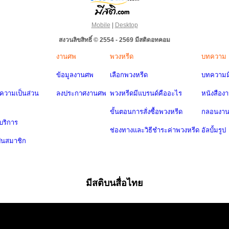
Mobile
|
Desktop
สงวนลิขสิทธิ์ © 2554 - 2569 มีสติดอทคอม
งานศพ
พวงหรีด
บทความ
ข้อมูลงานศพ
เลือกพวงหรีด
บทความมี
วามเป็นส่วน
ลงประกาศงานศพ
พวงหรีดมีแบรนด์คืออะไร
หนังสือง
ขั้นตอนการสั่งซื้อพวงหรีด
กลอนงา
บริการ
ช่องทางและวิธีชำระค่าพวงหรีด
อัลบั้มรูป
ป็นสมาชิก
มีสติบนสื่อไทย