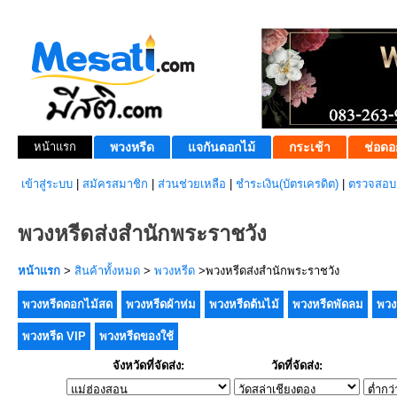
หน้าแรก
พวงหรีด
แจกันดอกไม้
กระเช้า
ช่อดอ
เข้าสู่ระบบ
|
สมัครสมาชิก
|
ส่วนช่วยเหลือ
|
ชำระเงิน(บัตรเครดิต)
|
ตรวจสอบส
พวงหรีดส่งสำนักพระราชวัง
หน้าแรก
>
สินค้าทั้งหมด
>
พวงหรีด
>พวงหรีดส่งสำนักพระราชวัง
พวงหรีดดอกไม้สด
พวงหรีดผ้าห่ม
พวงหรีดต้นไม้
พวงหรีดพัดลม
พวง
พวงหรีด VIP
พวงหรีดของใช้
จังหวัดที่จัดส่ง:
วัดที่จัดส่ง: