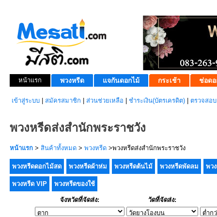
หน้าแรก
พวงหรีด
แจกันดอกไม้
กระเช้า
ช่อดอ
เข้าสู่ระบบ
|
สมัครสมาชิก
|
ส่วนช่วยเหลือ
|
ชำระเงิน(บัตรเครดิต)
|
ตรวจสอบส
พวงหรีดส่งสำนักพระราชวัง
หน้าแรก
>
สินค้าทั้งหมด
>
พวงหรีด
>พวงหรีดส่งสำนักพระราชวัง
พวงหรีดดอกไม้สด
พวงหรีดผ้าห่ม
พวงหรีดต้นไม้
พวงหรีดพัดลม
พวง
พวงหรีด VIP
พวงหรีดของใช้
จังหวัดที่จัดส่ง:
วัดที่จัดส่ง: