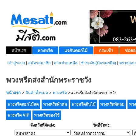
หน้าแรก
พวงหรีด
แจกันดอกไม้
กระเช้า
ช่อดอ
เข้าสู่ระบบ
|
สมัครสมาชิก
|
ส่วนช่วยเหลือ
|
ชำระเงิน(บัตรเครดิต)
|
ตรวจสอบส
พวงหรีดส่งสำนักพระราชวัง
หน้าแรก
>
สินค้าทั้งหมด
>
พวงหรีด
>พวงหรีดส่งสำนักพระราชวัง
พวงหรีดดอกไม้สด
พวงหรีดผ้าห่ม
พวงหรีดต้นไม้
พวงหรีดพัดลม
พวง
พวงหรีด VIP
พวงหรีดของใช้
จังหวัดที่จัดส่ง:
วัดที่จัดส่ง: