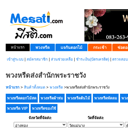
หน้าแรก
พวงหรีด
แจกันดอกไม้
กระเช้า
ช่อดอ
เข้าสู่ระบบ
|
สมัครสมาชิก
|
ส่วนช่วยเหลือ
|
ชำระเงิน(บัตรเครดิต)
|
ตรวจสอบส
พวงหรีดส่งสำนักพระราชวัง
หน้าแรก
>
สินค้าทั้งหมด
>
พวงหรีด
>พวงหรีดส่งสำนักพระราชวัง
พวงหรีดดอกไม้สด
พวงหรีดผ้าห่ม
พวงหรีดต้นไม้
พวงหรีดพัดลม
พวง
พวงหรีด VIP
พวงหรีดของใช้
จังหวัดที่จัดส่ง:
วัดที่จัดส่ง: