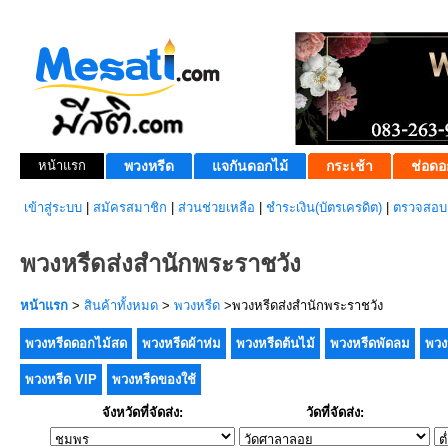
หน้าแรก
พวงหรีด
แจกันดอกไม้
กระเช้า
ช่อดอ
เข้าสู่ระบบ
|
สมัครสมาชิก
|
ส่วนช่วยเหลือ
|
ชำระเงิน(บัตรเครดิต)
|
ตรวจสอบส
พวงหรีดส่งสำนักพระราชวัง
หน้าแรก
>
สินค้าทั้งหมด
>
พวงหรีด
>พวงหรีดส่งสำนักพระราชวัง
พวงหรีดดอกไม้สด
พวงหรีดผ้าห่ม
พวงหรีดต้นไม้
พวงหรีดพัดลม
พวง
พวงหรีด VIP
พวงหรีดของใช้
จังหวัดที่จัดส่ง:
วัดที่จัดส่ง: