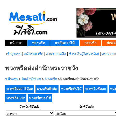
หน้าแรก
พวงหรีด
แจกันดอกไม้
กระเช้า
ช่อดอ
เข้าสู่ระบบ
|
สมัครสมาชิก
|
ส่วนช่วยเหลือ
|
ชำระเงิน(บัตรเครดิต)
|
ตรวจสอบส
พวงหรีดส่งสำนักพระราชวัง
หน้าแรก
>
สินค้าทั้งหมด
>
พวงหรีด
>พวงหรีดส่งสำนักพระราชวัง
พวงหรีดดอกไม้สด
พวงหรีดผ้าห่ม
พวงหรีดต้นไม้
พวงหรีดพัดลม
พวง
พวงหรีด VIP
พวงหรีดของใช้
จังหวัดที่จัดส่ง:
วัดที่จัดส่ง: