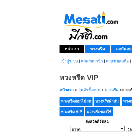
หน้าแรก
พวงหรีด
แจกันดอ
เข้าสู่ระบบ
|
สมัครสมาชิก
|
ส่วนช่วยเหลือ
|
พวงหรีด VIP
หน้าแรก
>
สินค้าทั้งหมด
>
พวงหรีด
>พวงหร
พวงหรีดดอกไม้สด
พวงหรีดผ้าห่ม
พวงห
พวงหรีด VIP
พวงหรีดของใช้
จังหวัดที่จัดส่ง: