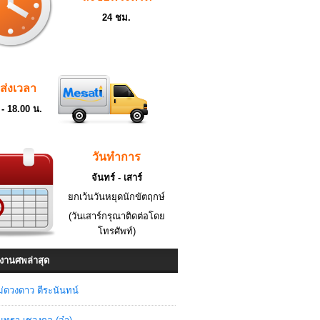
24 ชม.
ดส่งเวลา
 - 18.00 น.
วันทำการ
จันทร์ - เสาร์
ยกเว้นวันหยุดนักขัตฤกษ์
(วันเสาร์กรุณาติดต่อโดย
โทรศัพท์)
งานศพล่าสุด
่ดวงดาว ตีระนันทน์