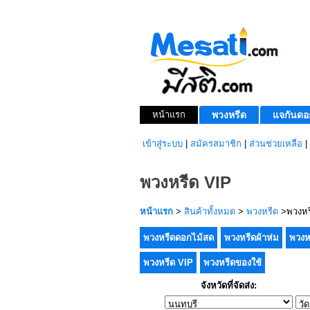
หน้าแรก
พวงหรีด
แจกันดอ
เข้าสู่ระบบ
|
สมัครสมาชิก
|
ส่วนช่วยเหลือ
|
พวงหรีด VIP
หน้าแรก
>
สินค้าทั้งหมด
>
พวงหรีด
>พวงหร
พวงหรีดดอกไม้สด
พวงหรีดผ้าห่ม
พวงห
พวงหรีด VIP
พวงหรีดของใช้
จังหวัดที่จัดส่ง: