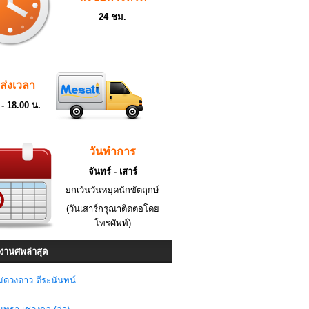
24 ชม.
ดส่งเวลา
 - 18.00 น.
วันทำการ
จันทร์ - เสาร์
ยกเว้นวันหยุดนักขัตฤกษ์
(วันเสาร์กรุณาติดต่อโดย
โทรศัพท์)
งานศพล่าสุด
่ดวงดาว ตีระนันทน์