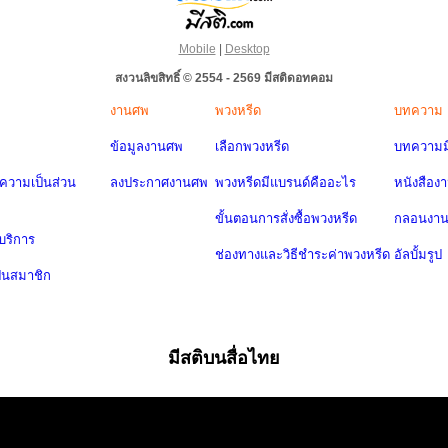
Mobile
|
Desktop
สงวนลิขสิทธิ์ © 2554 - 2569 มีสติดอทคอม
งานศพ
พวงหรีด
บทความ
ข้อมูลงานศพ
เลือกพวงหรีด
บทความมี
วามเป็นส่วน
ลงประกาศงานศพ
พวงหรีดมีแบรนด์คืออะไร
หนังสือง
ขั้นตอนการสั่งซื้อพวงหรีด
กลอนงา
บริการ
ช่องทางและวิธีชำระค่าพวงหรีด
อัลบั้มรูป
ป็นสมาชิก
มีสติบนสื่อไทย