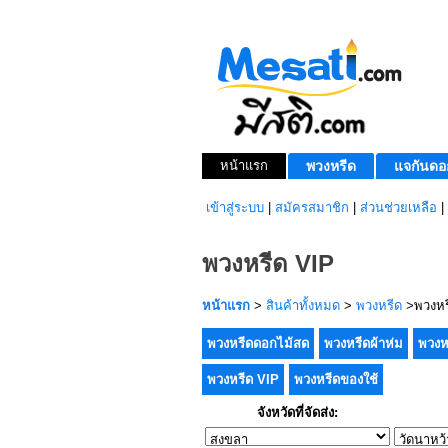
หน้าแรก
พวงหรีด
แจกันดอ
เข้าสู่ระบบ
|
สมัครสมาชิก
|
ส่วนช่วยเหลือ
|
พวงหรีด VIP
หน้าแรก
>
สินค้าทั้งหมด
>
พวงหรีด
>พวงหร
พวงหรีดดอกไม้สด
พวงหรีดผ้าห่ม
พวงห
พวงหรีด VIP
พวงหรีดของใช้
จังหวัดที่จัดส่ง: