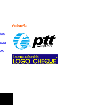
เว็บในเครือ
สติ
านศพ
นศพ