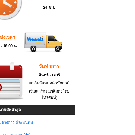
24 ชม.
ดส่งเวลา
 - 18.00 น.
วันทำการ
จันทร์ - เสาร์
ยกเว้นวันหยุดนักขัตฤกษ์
(วันเสาร์กรุณาติดต่อโดย
โทรศัพท์)
งานศพล่าสุด
่ดวงดาว ตีระนันทน์