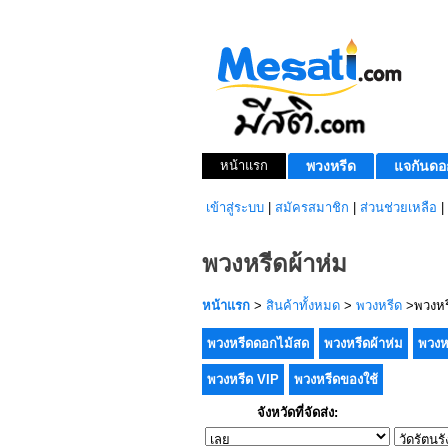
หน้าแรก
พวงหรีด
แจกันดอ
เข้าสู่ระบบ
|
สมัครสมาชิก
|
ส่วนช่วยเหลือ
|
พวงหรีดผ้าห่ม
หน้าแรก
>
สินค้าทั้งหมด
>
พวงหรีด
>พวงหรี
พวงหรีดดอกไม้สด
พวงหรีดผ้าห่ม
พวงห
พวงหรีด VIP
พวงหรีดของใช้
จังหวัดที่จัดส่ง: