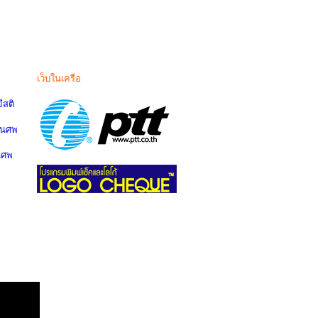
เว็บในเครือ
สติ
านศพ
นศพ