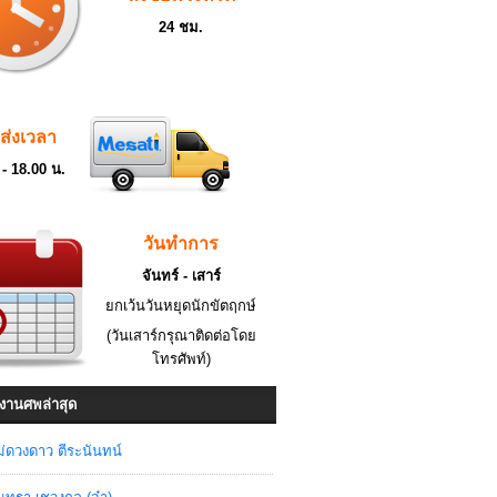
24 ชม.
ดส่งเวลา
 - 18.00 น.
วันทำการ
จันทร์ - เสาร์
ยกเว้นวันหยุดนักขัตฤกษ์
(วันเสาร์กรุณาติดต่อโดย
โทรศัพท์)
งานศพล่าสุด
่ดวงดาว ตีระนันทน์