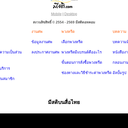
Mobile
|
Desktop
สงวนลิขสิทธิ์ © 2554 - 2569 มีสติดอทคอม
งานศพ
พวงหรีด
บทความ
ข้อมูลงานศพ
เลือกพวงหรีด
บทความมี
วามเป็นส่วน
ลงประกาศงานศพ
พวงหรีดมีแบรนด์คืออะไร
หนังสือง
ขั้นตอนการสั่งซื้อพวงหรีด
กลอนงา
บริการ
ช่องทางและวิธีชำระค่าพวงหรีด
อัลบั้มรูป
ป็นสมาชิก
มีสติบนสื่อไทย