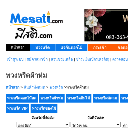
หน้าแรก
พวงหรีด
แจกันดอกไม้
กระเช้า
ช่อดอ
เข้าสู่ระบบ
|
สมัครสมาชิก
|
ส่วนช่วยเหลือ
|
ชำระเงิน(บัตรเครดิต)
|
ตรวจสอบส
พวงหรีดผ้าห่ม
หน้าแรก
>
สินค้าทั้งหมด
>
พวงหรีด
>พวงหรีดผ้าห่ม
พวงหรีดดอกไม้สด
พวงหรีดผ้าห่ม
พวงหรีดต้นไม้
พวงหรีดพัดลม
พวง
พวงหรีด VIP
พวงหรีดของใช้
จังหวัดที่จัดส่ง:
วัดที่จัดส่ง: