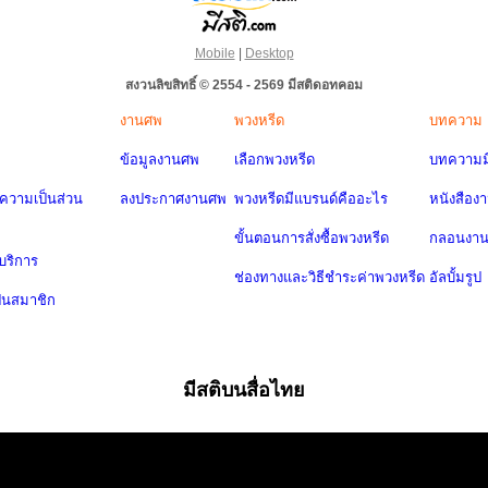
Mobile
|
Desktop
สงวนลิขสิทธิ์ © 2554 - 2569 มีสติดอทคอม
งานศพ
พวงหรีด
บทความ
ข้อมูลงานศพ
เลือกพวงหรีด
บทความมี
วามเป็นส่วน
ลงประกาศงานศพ
พวงหรีดมีแบรนด์คืออะไร
หนังสือง
ขั้นตอนการสั่งซื้อพวงหรีด
กลอนงา
บริการ
ช่องทางและวิธีชำระค่าพวงหรีด
อัลบั้มรูป
ป็นสมาชิก
มีสติบนสื่อไทย