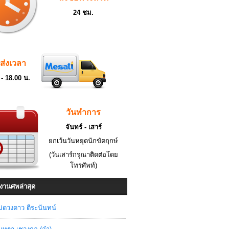
24 ชม.
ดส่งเวลา
 - 18.00 น.
วันทำการ
จันทร์ - เสาร์
ยกเว้นวันหยุดนักขัตฤกษ์
(วันเสาร์กรุณาติดต่อโดย
โทรศัพท์)
งานศพล่าสุด
่ดวงดาว ตีระนันทน์