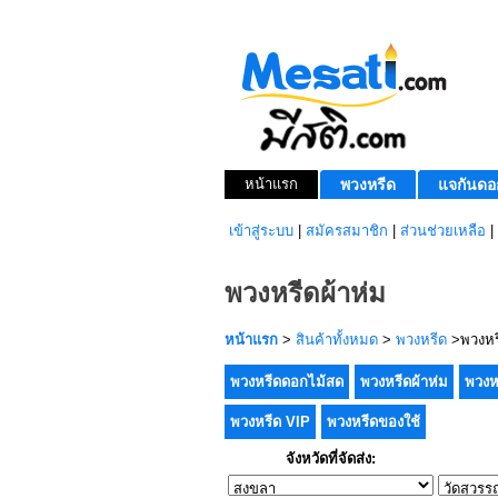
หน้าแรก
พวงหรีด
แจกันดอ
เข้าสู่ระบบ
|
สมัครสมาชิก
|
ส่วนช่วยเหลือ
|
พวงหรีดผ้าห่ม
หน้าแรก
>
สินค้าทั้งหมด
>
พวงหรีด
>พวงหรี
พวงหรีดดอกไม้สด
พวงหรีดผ้าห่ม
พวงห
พวงหรีด VIP
พวงหรีดของใช้
จังหวัดที่จัดส่ง: