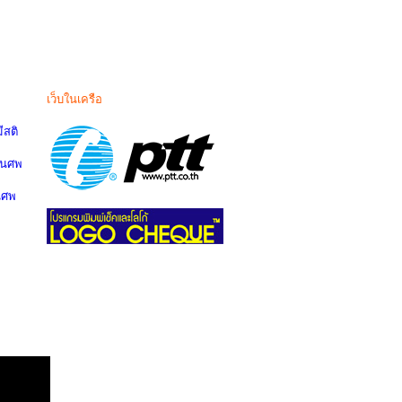
เว็บในเครือ
สติ
านศพ
นศพ