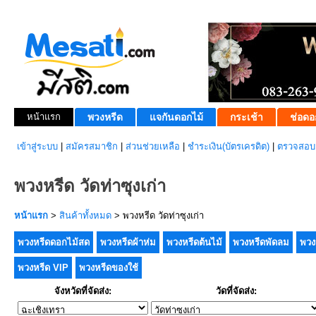
หน้าแรก
พวงหรีด
แจกันดอกไม้
กระเช้า
ช่อดอ
เข้าสู่ระบบ
|
สมัครสมาชิก
|
ส่วนช่วยเหลือ
|
ชำระเงิน(บัตรเครดิต)
|
ตรวจสอบส
พวงหรีด วัดท่าซุงเก่า
หน้าแรก
>
สินค้าทั้งหมด
> พวงหรีด วัดท่าซุงเก่า
พวงหรีดดอกไม้สด
พวงหรีดผ้าห่ม
พวงหรีดต้นไม้
พวงหรีดพัดลม
พวง
พวงหรีด VIP
พวงหรีดของใช้
จังหวัดที่จัดส่ง:
วัดที่จัดส่ง: