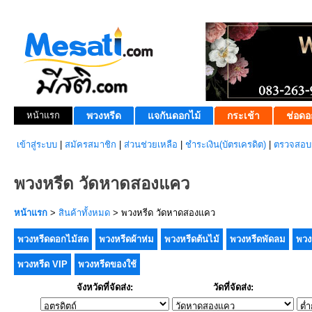
หน้าแรก
พวงหรีด
แจกันดอกไม้
กระเช้า
ช่อดอ
เข้าสู่ระบบ
|
สมัครสมาชิก
|
ส่วนช่วยเหลือ
|
ชำระเงิน(บัตรเครดิต)
|
ตรวจสอบส
พวงหรีด วัดหาดสองแคว
หน้าแรก
>
สินค้าทั้งหมด
> พวงหรีด วัดหาดสองแคว
พวงหรีดดอกไม้สด
พวงหรีดผ้าห่ม
พวงหรีดต้นไม้
พวงหรีดพัดลม
พวง
พวงหรีด VIP
พวงหรีดของใช้
จังหวัดที่จัดส่ง:
วัดที่จัดส่ง: