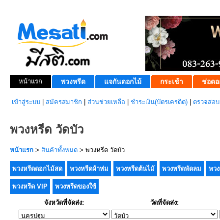
หน้าแรก
พวงหรีด
แจกันดอกไม้
กระเช้า
ช่อดอ
เข้าสู่ระบบ
|
สมัครสมาชิก
|
ส่วนช่วยเหลือ
|
ชำระเงิน(บัตรเครดิต)
|
ตรวจสอบส
พวงหรีด วัดบัว
หน้าแรก
>
สินค้าทั้งหมด
> พวงหรีด วัดบัว
พวงหรีดดอกไม้สด
พวงหรีดผ้าห่ม
พวงหรีดต้นไม้
พวงหรีดพัดลม
พวง
พวงหรีด VIP
พวงหรีดของใช้
จังหวัดที่จัดส่ง:
วัดที่จัดส่ง: