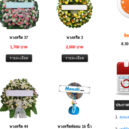
จั
พวงหรีด 37
พวงหรีด 3
8.30
1,700 บาท
2,000 บาท
ประกาศ
คุณแม
พวงหรีด 44
พวงหรีดพัดลม 16 นิ้ว