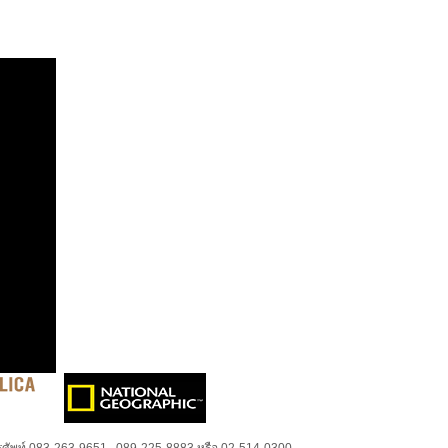
ศัพท์ 083-263-9651 , 089-225-8883 หรือ 02-514-0300