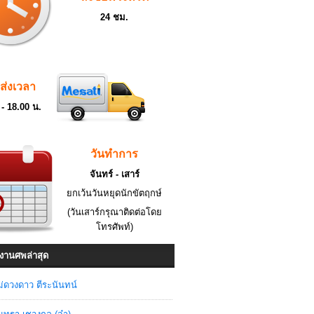
24 ชม.
ดส่งเวลา
 - 18.00 น.
วันทำการ
จันทร์ - เสาร์
ยกเว้นวันหยุดนักขัตฤกษ์
(วันเสาร์กรุณาติดต่อโดย
โทรศัพท์)
งานศพล่าสุด
่ดวงดาว ตีระนันทน์