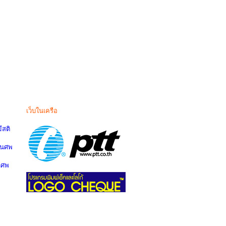
เว็บในเครือ
สติ
านศพ
นศพ