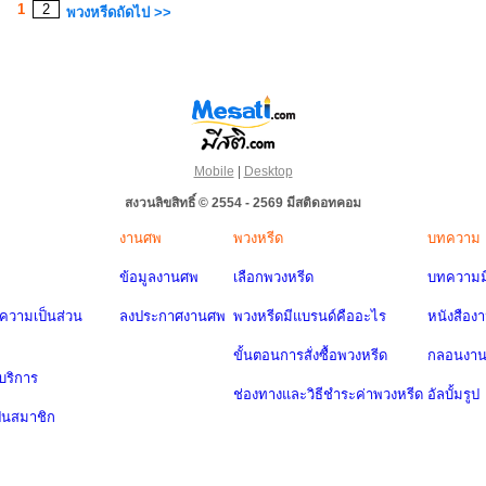
1
2
พวงหรีดถัดไป >>
Mobile
|
Desktop
สงวนลิขสิทธิ์ © 2554 - 2569 มีสติดอทคอม
งานศพ
พวงหรีด
บทความ
ข้อมูลงานศพ
เลือกพวงหรีด
บทความมี
วามเป็นส่วน
ลงประกาศงานศพ
พวงหรีดมีแบรนด์คืออะไร
หนังสือง
ขั้นตอนการสั่งซื้อพวงหรีด
กลอนงา
บริการ
ช่องทางและวิธีชำระค่าพวงหรีด
อัลบั้มรูป
ป็นสมาชิก