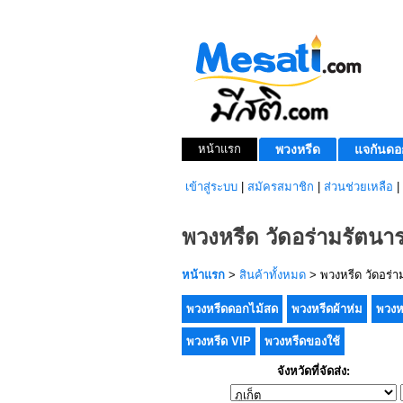
หน้าแรก
พวงหรีด
แจกันดอ
เข้าสู่ระบบ
|
สมัครสมาชิก
|
ส่วนช่วยเหลือ
|
พวงหรีด วัดอร่ามรัตนา
หน้าแรก
>
สินค้าทั้งหมด
> พวงหรีด วัดอร่
พวงหรีดดอกไม้สด
พวงหรีดผ้าห่ม
พวงห
พวงหรีด VIP
พวงหรีดของใช้
จังหวัดที่จัดส่ง: