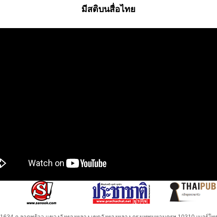
มีสติบนสื่อไทย
32-1634 ถ.ลาดพร้าว แขวงวังทองหลาง เขตวังทองหลาง กรุงเทพมหานครฯ 10310 เบอร์โทร