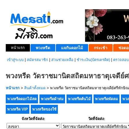
หน้าแรก
พวงหรีด
แจกันดอกไม้
กระเช้า
ช่อดอ
เข้าสู่ระบบ
|
สมัครสมาชิก
|
ส่วนช่วยเหลือ
|
ชำระเงิน(บัตรเครดิต)
|
ตรวจสอบส
พวงหรีด วัดราชมานิตสถิตมหาธาตุเจดีย์ศ
หน้าแรก
>
สินค้าทั้งหมด
> พวงหรีด วัดราชมานิตสถิตมหาธาตุเจดีย์ศรีทักษิณ
พวงหรีดดอกไม้สด
พวงหรีดผ้าห่ม
พวงหรีดต้นไม้
พวงหรีดพัดลม
พวง
พวงหรีด VIP
พวงหรีดของใช้
จังหวัดที่จัดส่ง:
วัดที่จัดส่ง: