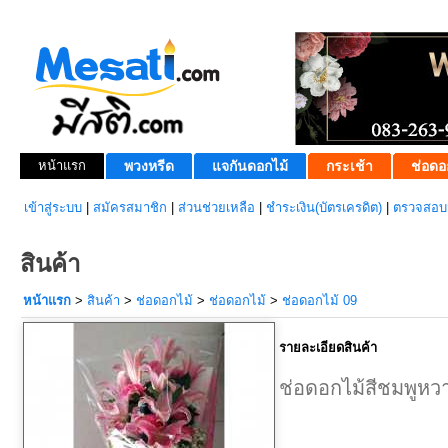
หน้าแรก
พวงหรีด
แจกันดอกไม้
กระเช้า
ช่อดอ
เข้าสู่ระบบ
|
สมัครสมาชิก
|
ส่วนช่วยเหลือ
|
ชำระเงิน(บัตรเครดิต)
|
ตรวจสอบส
สินค้า
หน้าแรก
>
สินค้า
>
ช่อดอกไม้
>
ช่อดอกไม้
>
ช่อดอกไม้ 09
รายละเอียดสินค้า
ช่อดอกไม้สีชมพูหว