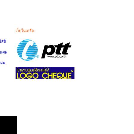
เว็บในเครือ
สติ
านศพ
นศพ