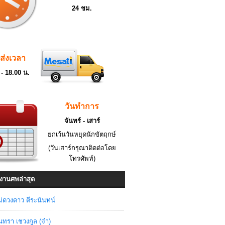
24 ชม.
ดส่งเวลา
 - 18.00 น.
วันทำการ
จันทร์ - เสาร์
ยกเว้นวันหยุดนักขัตฤกษ์
(วันเสาร์กรุณาติดต่อโดย
โทรศัพท์)
งานศพล่าสุด
่ดวงดาว ตีระนันทน์
ินทรา เชวงกูล (จ๋า)