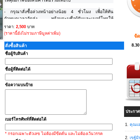
ให้คุณภาพของสินค้าโดยรวมเสียไป
- กรุณาสั่งซื้อล่วงหน้าอย่างน้อย 4 ชั่วโมง เพื่่อให้ทัน
กำหนดเวลาจัดส่ง พร้อมระบุชื่อผู้รับและเบอร์โทรให้
ชัดเจน หากมีแผนที่สามารถส่งมาที่ Email.
ราคา:
2,500
บาท
sales@mesati.com
(ราคานี้ยังไม่รวมภาษีมูลค่าเพิ่ม)
จั
8.30
สั่งซื้อสินค้า
ชื่อผู้รับสินค้า
ชื่อผู้ที่ติดต่อได้
ข้อความบนป้าย
ประกาศ
เบอร์โทรศัพท์ที่ติดต่อได้
คุณแม
* กรอกเฉพาะตัวเลข ไม่ต้องมีขีดคั่น และไม่ต้องเว้นวรรค
เขฐ์ม