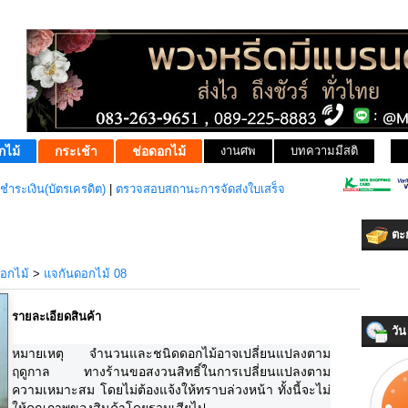
กไม้
กระเช้า
ช่อดอกไม้
งานศพ
บทความมีสติ
ชำระเงิน(บัตรเครดิต)
|
ตรวจสอบสถานะการจัดส่งใบเสร็จ
ตะก
อกไม้
>
แจกันดอกไม้ 08
รายละเอียดสินค้า
วัน 
หมายเหตุ จำนวนและชนิดดอกไม้อาจเปลี่ยนแปลงตาม
ฤดูกาล ทางร้านขอสงวนสิทธิ์ในการเปลี่ยนแปลงตาม
ความเหมาะสม โดยไม่ต้องแจ้งให้ทราบล่วงหน้า ทั้งนี้จะไม่