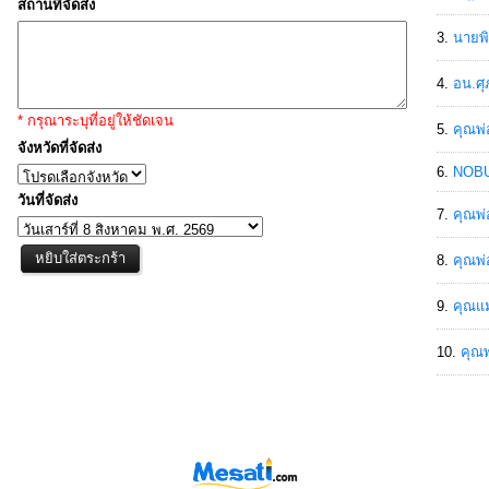
สถานที่จัดส่ง
นายพิ
อน.ศุ
* กรุณาระบุที่อยู่ให้ชัดเจน
คุณพ่
จังหวัดที่จัดส่ง
NOBU
วันที่จัดส่ง
คุณพ่
คุณพ่
คุณแม
คุณพ