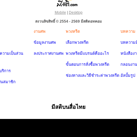
Mobile
|
Desktop
สงวนลิขสิทธิ์ © 2554 - 2569 มีสติดอทคอม
งานศพ
พวงหรีด
บทความ
ข้อมูลงานศพ
เลือกพวงหรีด
บทความมี
วามเป็นส่วน
ลงประกาศงานศพ
พวงหรีดมีแบรนด์คืออะไร
หนังสือง
ขั้นตอนการสั่งซื้อพวงหรีด
กลอนงา
บริการ
ช่องทางและวิธีชำระค่าพวงหรีด
อัลบั้มรูป
ป็นสมาชิก
มีสติบนสื่อไทย