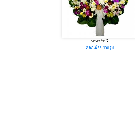
พวงหรีด 7
คลิกเพื่อขยายรูป