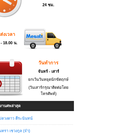
24 ชม.
ดส่งเวลา
 - 18.00 น.
วันทำการ
จันทร์ - เสาร์
ยกเว้นวันหยุดนักขัตฤกษ์
(วันเสาร์กรุณาติดต่อโดย
โทรศัพท์)
งานศพล่าสุด
่ดวงดาว ตีระนันทน์
ินทรา เชวงกูล (จ๋า)