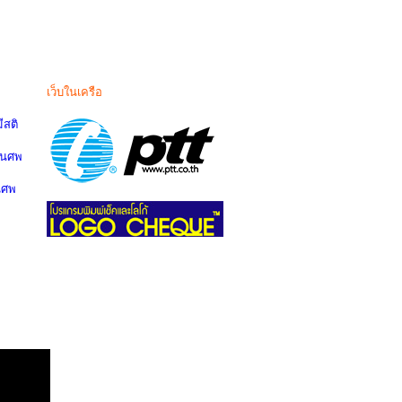
เว็บในเครือ
สติ
านศพ
นศพ