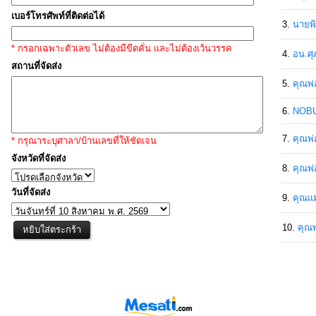
เบอร์โทรศัพท์ที่ติดต่อได้
นายพิ
* กรอกเฉพาะตัวเลข ไม่ต้องมีขีดคั่น และไม่ต้องเว้นวรรค
อน.ศุ
สถานที่จัดส่ง
คุณพ่
NOBU
คุณพ่
* กรุณาระบุศาลา/บ้านเลขที่ให้ชัดเจน
จังหวัดที่จัดส่ง
คุณพ่
วันที่จัดส่ง
คุณแม
คุณพ