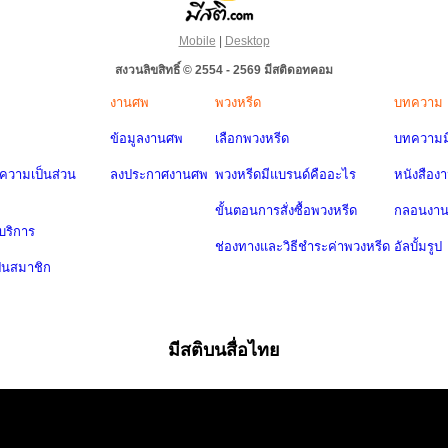
Mobile
|
Desktop
สงวนลิขสิทธิ์ © 2554 - 2569 มีสติดอทคอม
งานศพ
พวงหรีด
บทความ
ข้อมูลงานศพ
เลือกพวงหรีด
บทความมี
วามเป็นส่วน
ลงประกาศงานศพ
พวงหรีดมีแบรนด์คืออะไร
หนังสือง
ขั้นตอนการสั่งซื้อพวงหรีด
กลอนงา
บริการ
ช่องทางและวิธีชำระค่าพวงหรีด
อัลบั้มรูป
ป็นสมาชิก
มีสติบนสื่อไทย