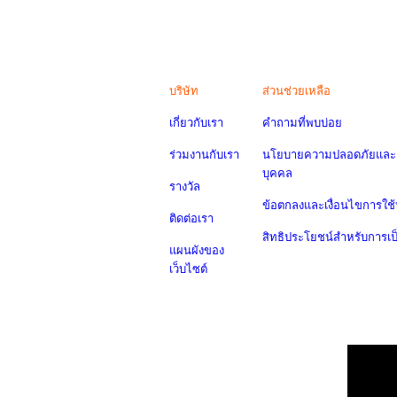
บริษัท
ส่วนช่วยเหลือ
เกี่ยวกับเรา
คำถามที่พบบ่อย
ร่วมงานกับเรา
นโยบายความปลอดภัยและค
บุคคล
รางวัล
ข้อตกลงและเงื่อนไขการใช้
ติดต่อเรา
สิทธิประโยชน์สำหรับการเ
แผนผังของ
เว็บไซต์