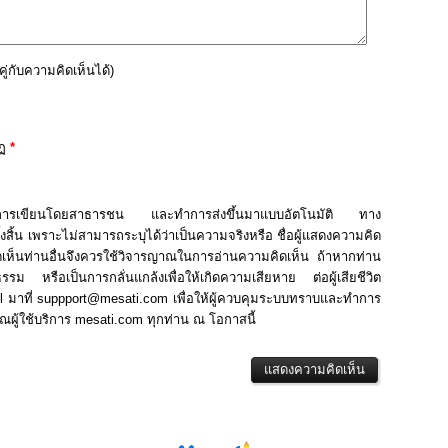
ู่กับความคิดเห็นได้
)
ฏ
*
กการเขียนโดยสาธารชน และทำการส่งขึ้นมาแบบอัตโนมัติ ทาง
สิ้น เพราะไม่สามารถระบุได้ว่าเป็นความจริงหรือ ชื่อผู้แสดงความคิด
มคิดเห็นท่านอื่นจึงควรใช้วิจารญาณในการอ่านความคิดเห็น ถ้าหากท่าน
รม หรือเป็นการกลั่นแกล้งเพื่อให้เกิดความเสียหาย ต่อผู้เสียชีวิต
mail มาที่ suppport@mesati.com เพื่อให้ผู้ควบคุมระบบทราบและทำการ
้ใช้บริการ mesati.com ทุกท่าน ณ โอกาสนี้