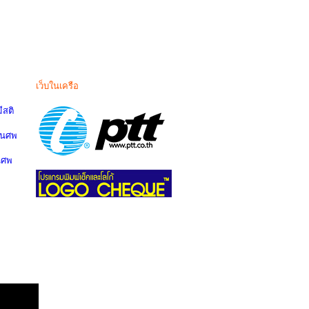
เว็บในเครือ
สติ
านศพ
นศพ