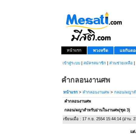
หน้าแรก
พวงหรีด
แจกันดอ
เข้าสู่ระบบ
|
สมัครสมาชิก
|
ส่วนช่วยเหลือ
|
คำกลอนงานศพ
หน้าแรก
>
คำกลอนงานศพ
>
กลอน/ผญาสำ
คำกลอนงานศพ
กลอน/ผญาสำหรับอ่านในงานศพ(ชุด 3)
เขียนเมื่อ : 17 ก.ย. 2554 15:44:14 (อ่าน: 2
แด