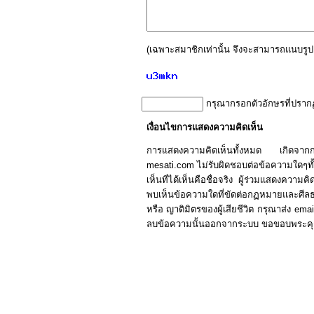
(เฉพาะสมาชิกเท่านั้น จึงจะสามารถแนบรูปค
กรุณากรอกตัวอักษรที่ปราก
เงื่อนไขการแสดงความคิดเห็น
การแสดงความคิดเห็นทั้งหมด เกิดจา
mesati.com ไม่รับผิดชอบต่อข้อความใดๆทั้ง
เห็นที่ได้เห็นคือชื่อจริง ผู้ร่วมแสดงควา
พบเห็นข้อความใดที่ขัดต่อกฏหมายและศีลธร
หรือ ญาติมิตรของผู้เสียชีวิต กรุณาส่ง e
ลบข้อความนั้นออกจากระบบ ขอขอบพระคุณผู