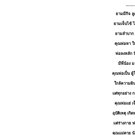
……
ยามมีกิจ ลู
ยามเจ็บไข้ ไ
ยามลำบาก 
คุณพ่อหา ให้
พ่อลงหลัก ป
มีพี่น้อง 
คุณพ่อเป็น ผู
ใกล้ความฝัน 
แต่ทุกอย่าง 
คุณพ่อแย่ เ
อุบัติเหตุ เกิ
แต่ร่างกาย 
คุณแม่ตาย น