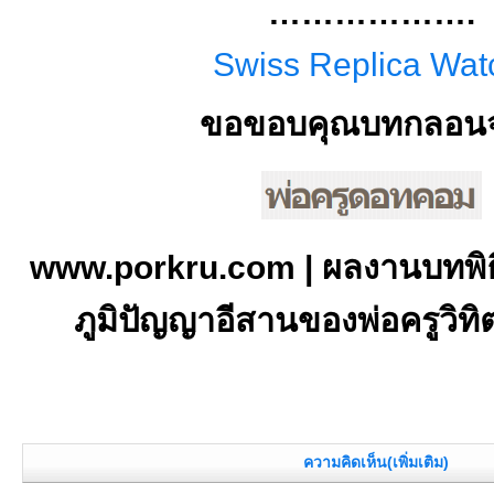
……………….
Swiss Replica Wat
ขอขอบคุณบทกลอน
www.porkru.com | ผลงานบทพิ
ภูมิปัญญาอีสานของพ่อครูวิท
ความคิดเห็น(เพิ่มเติม)