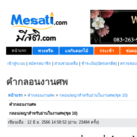
หน้าแรก
พวงหรีด
แจกันดอกไม้
กระเช้า
ช่อดอ
เข้าสู่ระบบ
|
สมัครสมาชิก
|
ส่วนช่วยเหลือ
|
ชำระเงิน(บัตรเครดิต)
|
ตรวจสอบส
คำกลอนงานศพ
หน้าแรก
>
คำกลอนงานศพ
>
กลอน/ผญาสำหรับอ่านในงานศพ(ชุด 10)
คำกลอนงานศพ
กลอน/ผญาสำหรับอ่านในงานศพ(ชุด 10)
เขียนเมื่อ : 12 มิ.ย. 2566 14:58:52 (อ่าน: 23484 ครั้ง)