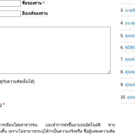
ชื่อของท่าน
*
นายพิ
อีเมลล์ของท่าน
อน.ศุ
คุณพ่
NOBU
คุณพ่
คุณพ่
ู่กับความคิดเห็นได้
)
คุณแม
คุณพ
ฏ
*
กการเขียนโดยสาธารชน และทำการส่งขึ้นมาแบบอัตโนมัติ ทาง
สิ้น เพราะไม่สามารถระบุได้ว่าเป็นความจริงหรือ ชื่อผู้แสดงความคิด