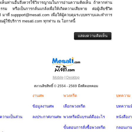
มคิดเห็นท่านอื่นจึงควรใช้วิจารญาณในการอ่านความคิดเห็น ถ้าหากท่าน
รม หรือเป็นการกลั่นแกล้งเพื่อให้เกิดความเสียหาย ต่อผู้เสียชีวิต
mail มาที่ suppport@mesati.com เพื่อให้ผู้ควบคุมระบบทราบและทำการ
้ใช้บริการ mesati.com ทุกท่าน ณ โอกาสนี้
Mobile
|
Desktop
สงวนลิขสิทธิ์ © 2554 - 2569 มีสติดอทคอม
งานศพ
พวงหรีด
บทความ
ข้อมูลงานศพ
เลือกพวงหรีด
บทความมี
วามเป็นส่วน
ลงประกาศงานศพ
พวงหรีดมีแบรนด์คืออะไร
หนังสือง
ขั้นตอนการสั่งซื้อพวงหรีด
กลอนงา