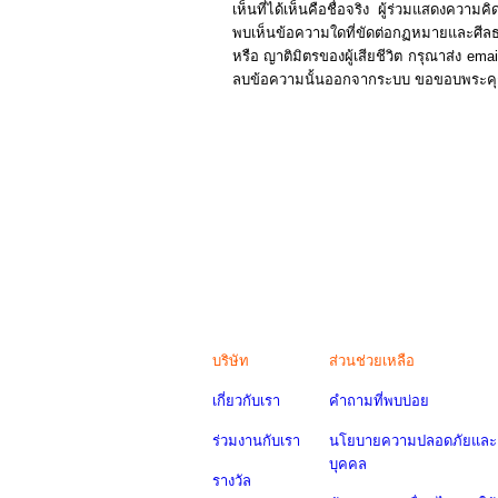
เห็นที่ได้เห็นคือชื่อจริง ผู้ร่วมแสดงควา
พบเห็นข้อความใดที่ขัดต่อกฏหมายและศีลธร
หรือ ญาติมิตรของผู้เสียชีวิต กรุณาส่ง e
ลบข้อความนั้นออกจากระบบ ขอขอบพระคุณผู
บริษัท
ส่วนช่วยเหลือ
เกี่ยวกับเรา
คำถามที่พบบ่อย
ร่วมงานกับเรา
นโยบายความปลอดภัยและค
บุคคล
รางวัล