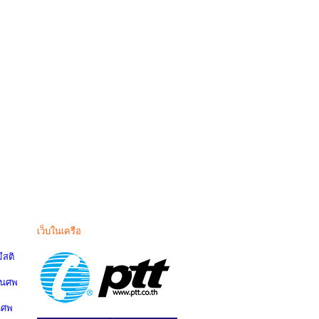
เว็บในเครือ
สติ
านศพ
นศพ