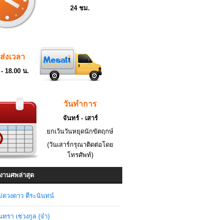
24 ชม.
ดส่งเวลา
 - 18.00 น.
วันทำการ
จันทร์ - เสาร์
ยกเว้นวันหยุดนักขัตฤกษ์
(วันเสาร์กรุณาติดต่อโดย
โทรศัพท์)
งานศพล่าสุด
่ดวงดาว ตีระนันทน์
ินทรา เชวงกูล (จ๋า)