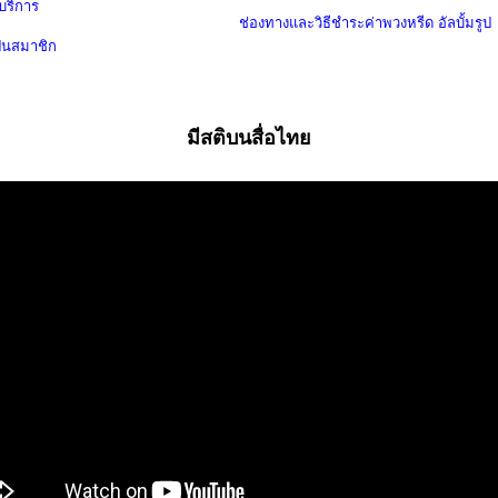
บริการ
ช่องทางและวิธีชำระค่าพวงหรีด
อัลบั้มรูป
ป็นสมาชิก
มีสติบนสื่อไทย