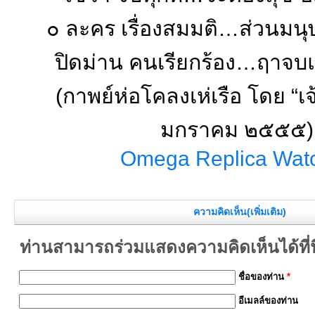
๐ ละคร เรื่องสมมติ…ส่วนมนุษ
ปิดม่าน คนเรียกร้อง…ฤาจบแล
(กาพย์ห่อโคลงเห่เรือ โดย “เจ
มกราคม ๒๕๕๕)
Omega Replica Wat
ความคิดเห็น(เพิ่มเติม)
ท่านสามารถร่วมแสดงความคิดเห็นได้ที่นี
ชื่อของท่าน
*
อีเมลล์ของท่าน