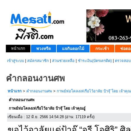
หน้าแรก
พวงหรีด
แจกันดอกไม้
กระเช้า
ช่อดอ
เข้าสู่ระบบ
|
สมัครสมาชิก
|
ส่วนช่วยเหลือ
|
ชำระเงิน(บัตรเครดิต)
|
ตรวจสอบส
คำกลอนงานศพ
หน้าแรก
>
คำกลอนงานศพ
>
กาพย์ห่อโคลงเห่เรือไว้อาลัย ป้าจุ๊ โดย เจ้าคุณอ
คำกลอนงานศพ
กาพย์ห่อโคลงเห่เรือไว้อาลัย ป้าจุ๊ โดย เจ้าคุณอู๋
เขียนเมื่อ : 12 มิ.ย. 2566 14:54:28 (อ่าน: 17119 ครั้ง)
ขอไว้อาลัยแด่ป้าจุ๊ “จุรี โอศิริ” ศ