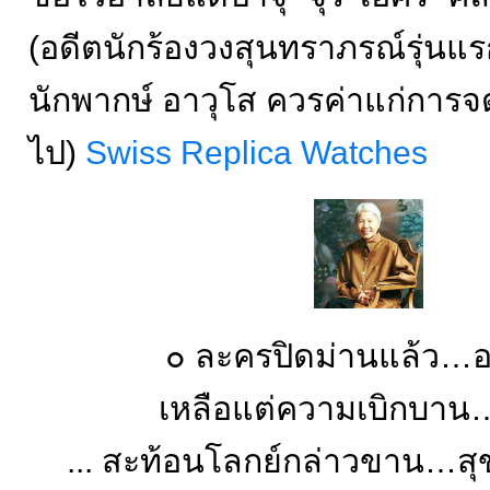
(อดีตนักร้องวงสุนทราภรณ์รุ่นแร
นักพากษ์ อาวุโส ควรค่าแก่กา
ไป)
Swiss Replica Watches
๐ ละครปิดม่านแล้ว…
เหลือแต่ความเบิกบาน
...
สะท้อนโลกย์กล่าวขาน…สุ